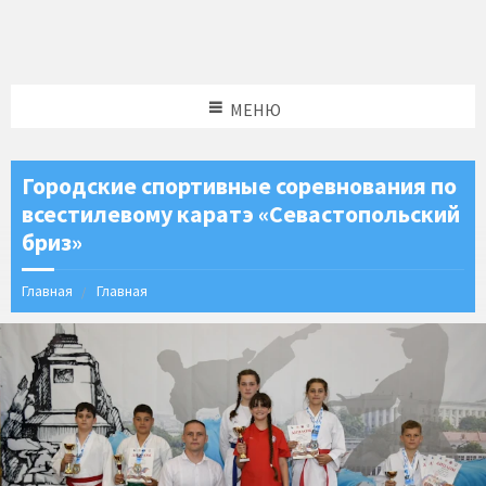
МЕНЮ
Городские спортивные соревнования по
всестилевому каратэ «Севастопольский
бриз»
Главная
Главная