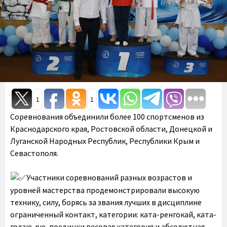
1
1
Соревнования объединили более 100 спортсменов из
Краснодарского края, Ростовской области, Донецкой и
Луганской Народных Республик, Республики Крым и
Севастополя.
Участники соревнований разных возрастов и
уровней мастерства продемонстрировали высокую
технику, силу, борясь за звания лучших в дисциплине
ограниченный контакт, категории: ката-ренгокай, ката-
годзю-рю, поединки весовая категория и абсолютная