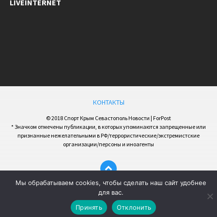
LIVEINTERNET
КОНТАКТЫ
© 2018 Спорт Крым Севастополь Новости | ForPost
* Значком отмечены публикации, в которых упоминаются запрещенные или
признанные нежелательными в РФ/террористические/экстремистские
организации/персоны и иноагенты
Мы обрабатываем cookies, чтобы сделать наш сайт удобнее
для вас.
Принять
Отклонить