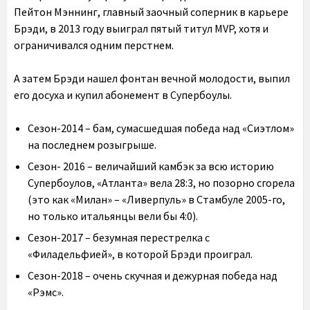
Пейтон Мэннинг, главный заочный соперник в карьере
Брэди, в 2013 году выиграл пятый титул MVP, хотя и
ограничивался одним перстнем.
А затем Брэди нашел фонтан вечной молодости, выпил
его досуха и купил абонемент в Супербоулы.
Сезон-2014 – бам, сумасшедшая победа над «Сиэтлом»
на последнем розыгрыше.
Сезон- 2016 – величайший камбэк за всю историю
Супербоулов, «Атланта» вела 28:3, но позорно сгорела
(это как «Милан» – «Ливерпуль» в Стамбуле 2005-го,
но только итальянцы вели бы 4:0).
Сезон-2017 – безумная перестрелка с
«Филадельфией», в которой Брэди проиграл.
Сезон-2018 – очень скучная и дежурная победа над
«Рэмс».