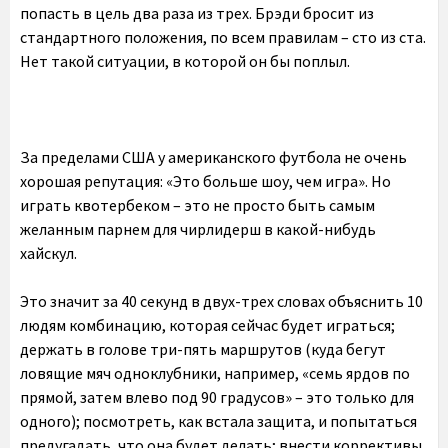
попасть в цель два раза из трех. Брэди бросит из
стандартного положения, по всем правилам – сто из ста.
Нет такой ситуации, в которой он бы поплыл.
За пределами США у американского футбола не очень
хорошая репутация: «Это больше шоу, чем игра». Но
играть квотербеком – это не просто быть самым
желанным парнем для чирлидерш в какой-нибудь
хайскул.
Это значит за 40 секунд в двух-трех словах объяснить 10
людям комбинацию, которая сейчас будет играться;
держать в голове три-пять маршрутов (куда бегут
ловящие мяч одноклубники, например, «семь ярдов по
прямой, затем влево под 90 градусов» – это только для
одного); посмотреть, как встала защита, и попытаться
предугадать, что она будет делать; внести коррективы