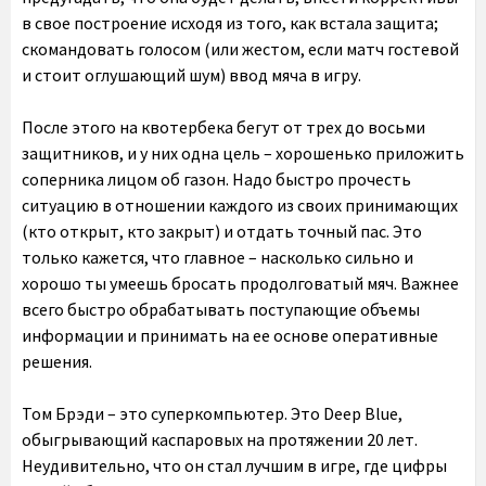
в свое построение исходя из того, как встала защита;
скомандовать голосом (или жестом, если матч гостевой
и стоит оглушающий шум) ввод мяча в игру.
После этого на квотербека бегут от трех до восьми
защитников, и у них одна цель – хорошенько приложить
соперника лицом об газон. Надо быстро прочесть
ситуацию в отношении каждого из своих принимающих
(кто открыт, кто закрыт) и отдать точный пас. Это
только кажется, что главное – насколько сильно и
хорошо ты умеешь бросать продолговатый мяч. Важнее
всего быстро обрабатывать поступающие объемы
информации и принимать на ее основе оперативные
решения.
Том Брэди – это суперкомпьютер. Это Deep Blue,
обыгрывающий каспаровых на протяжении 20 лет.
Неудивительно, что он стал лучшим в игре, где цифры