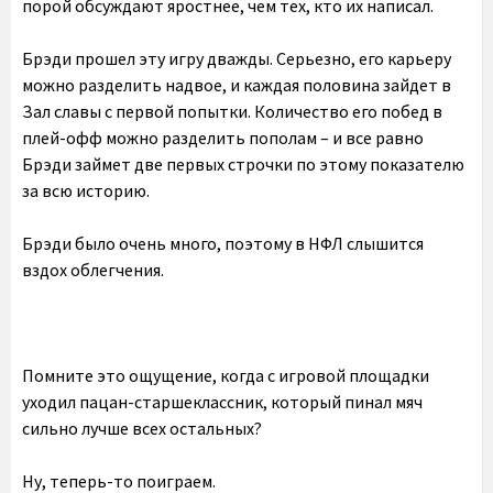
порой обсуждают яростнее, чем тех, кто их написал.
Брэди прошел эту игру дважды. Серьезно, его карьеру
можно разделить надвое, и каждая половина зайдет в
Зал славы с первой попытки. Количество его побед в
плей-офф можно разделить пополам – и все равно
Брэди займет две первых строчки по этому показателю
за всю историю.
Брэди было очень много, поэтому в НФЛ слышится
вздох облегчения.
Помните это ощущение, когда с игровой площадки
уходил пацан-старшеклассник, который пинал мяч
сильно лучше всех остальных?
Ну, теперь-то поиграем.