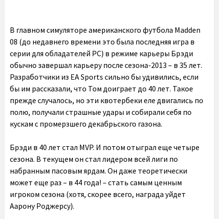
В главном симуляторе американского футбола Madden
08 (до недавнего времени это была последняя игра в
серии для обладателей PC) в режиме карьеры Брэди
обычно завершал карьеру после сезона-2013 – в 35 лет.
Разработчики из EA Sports сильно бы удивились, если
бы им рассказали, что Том доиграет до 40 лет. Такое
прежде случалось, но эти квотербеки еле двигались по
полю, получали страшные удары и собирали себя по
кускам с промерзшего декабрьского газона.
Брэди в 40 лет стал MVP. И потом отыграл еще четыре
сезона. В текущем он стал лидером всей лиги по
набранным пасовым ярдам. Он даже теоретически
может еще раз – в 44 года! – стать самым ценным
игроком сезона (хотя, скорее всего, награда уйдет
Аарону Роджерсу).