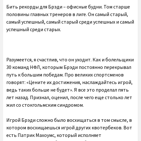
Бить рекорды для Брэди – офисные будни. Том старше
половины главных тренеров в лиге. Он самый старый,
самый успешный, самый старый среди успешных и самый
успешный среди старых.
Разумеется, я счастлив, что он уходит. Как и болельщики
30 команд НФЛ, которым Брэди постоянно перекрывал
путь к большим победам. Про великих спортсменов
говорят: «Цените их достижения, наслаждайтесь игрой,
ведь таких больше не будет». Я все это проделал пять
лет назад. Признал, оценил, после чего еще столько лет
жил со стокгольмским синдромом.
Игрой Брэди сложно было восхищаться в том смысле, в
котором восхищаешься игрой других квотербеков. Вот
есть Патрик Махоумс, который исполняет