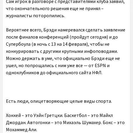
Сам игрок в разговоре с представителями клуба заявил,
что окончательного решения еще не принял –
журналисты поторопились.
Вероятнее всего, Брэди намеревался сделать заявление
после финалов конференций (пройдут сегодня) и до
Супербоула (в ночь с 13 на 14 февраля), чтобы не
конкурировать с другими крупными инфоповодами.
Можно держать в уме, что официально Брэди еще не
ушел, но попрощались с ним уже все — от ESPN и
одноклубников до официального сайта НФЛ.
Есть люди, олицетворяющие целые виды спорта.
Хоккей – это Уэйн Гретцки. Баскетбол – это Майкл
Джордан. Автогонки – это Михаэль Шумахер. Бокс – это
Мохаммед Али.