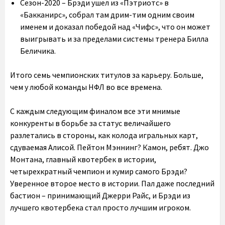
Сезон-2020 – Брэди ушел из «Пэтриотс» в
«Бакканирс», собрал там дрим-тим одним своим
именем и доказал победой над «Чифс», что он может
выигрывать и за пределами системы тренера Билла
Беличика.
Итого семь чемпионских титулов за карьеру. Больше,
чем у любой команды НФЛ во все времена.
С каждым следующим финалом все эти мнимые
конкуренты в борьбе за статус величайшего
разлетались в стороны, как колода игральных карт,
сдуваемая Алисой. Пейтон Мэннинг? Камон, ребят. Джо
Монтана, главный квотербек в истории,
четырехкратный чемпион и кумир самого Брэди?
Уверенное второе место в истории. Пал даже последний
бастион – принимающий Джерри Райс, и Брэди из
лучшего квотербека стал просто лучшим игроком.