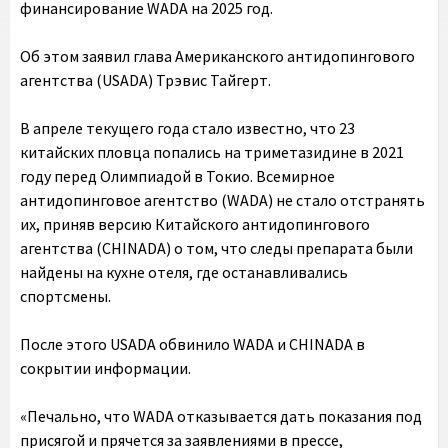
финансирование WADA на 2025 год.
Об этом заявил глава Американского антидопингового
агентства (USADA) Трэвис Тайгерт.
В апреле текущего года стало известно, что 23
китайских пловца попались на триметазидине в 2021
году перед Олимпиадой в Токио. Всемирное
антидопинговое агентство (WADA) не стало отстранять
их, приняв версию Китайского антидопингового
агентства (CHINADA) о том, что следы препарата были
найдены на кухне отеля, где останавливались
спортсмены.
После этого USADA обвинило WADA и CHINADA в
сокрытии информации.
«Печально, что WADA отказывается дать показания под
присягой и прячется за заявлениями в прессе,