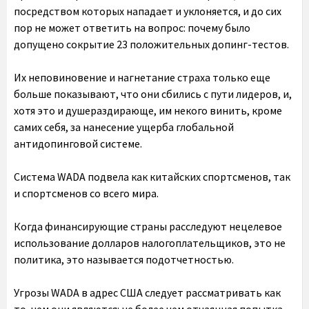
посредством которых нападает и уклоняется, и до сих
пор не может ответить на вопрос: почему было
допущено сокрытие 23 положительных допинг-тестов.
Их неповиновение и нагнетание страха только еще
больше показывают, что они сбились с пути лидеров, и,
хотя это и душераздирающе, им некого винить, кроме
самих себя, за нанесение ущерба глобальной
антидопинговой системе.
Система WADA подвела как китайских спортсменов, так
и спортсменов со всего мира.
Когда финансирующие страны расследуют нецелевое
использование долларов налогоплательщиков, это не
политика, это называется подотчетностью.
Угрозы WADA в адрес США следует рассматривать как