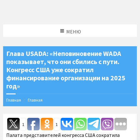
МЕНЮ
Глава USADA: «Неповиновение WADA
показывает, что они сбились с пути.
Конгресс США уже сократил
финансирование организации на 2025
год»
Главная
Главная
1
1
Палата представителей конгресса США сократила