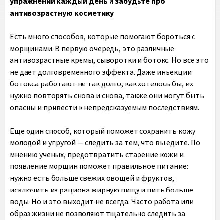
упражнений каждый день и забудьте про
антивозрастную косметику
Есть много способов, которые помогают бороться с
морщинами. В первую очередь, это различные
антивозрастные кремы, сыворотки и ботокс. Но все это
не дает долговременного эффекта. Даже инъекции
ботокса работают не так долго, как хотелось бы, их
нужно повторять снова и снова, также они могут быть
опасны и привести к непредсказуемым последствиям.
Еще один способ, который поможет сохранить кожу
молодой и упругой — следить за тем, что вы едите. По
мнению ученых, предотвратить старение кожи и
появление морщин поможет правильное питание:
нужно есть больше свежих овощей и фруктов,
исключить из рациона жирную пищу и пить больше
воды. Но и это выходит не всегда. Часто работа или
образ жизни не позволяют тщательно следить за