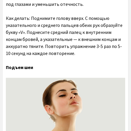
под глазами и уменьшить отечность.
Как делать: Поднимите голову вверх. С помощью
указательного и среднего пальцев обеих рук образуйте
букву «V». Поднесите средний палец к внутренним
концам бровей, а указательные — к внешним концам и
аккуратно тяните. Повторить упражнение 3-5 раз по 5-
10 секунд на каждое повторение.
Подъем шеи