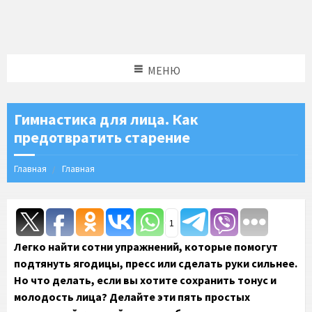
МЕНЮ
Гимнастика для лица. Как
предотвратить старение
Главная
Главная
1
Легко найти сотни упражнений, которые помогут
подтянуть ягодицы, пресс или сделать руки сильнее.
Но что делать, если вы хотите сохранить тонус и
молодость лица? Делайте эти пять простых