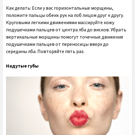
Как делать: Если у вас горизонтальные морщины,
положите пальцы обеих рук на лоб лицом друг к другу.
Круговыми легкими движениями массируйте кожу
подушечками пальцев от центра лба до висков. Убрать
вертикальные морщины помогут точечные движения
подушечками пальцев от переносицы вверх до
середины лба. Повторяйте пять раз.
Надутые губы