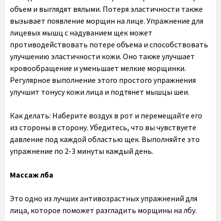
объем и выглядят вялыми. Потеря эластичности также
вызывает появление морщин на лице. Упражнение для
лицевых мышц с надуванием щек может
противодействовать потере объема и способствовать
улучшению эластичности кожи. Оно также улучшает
кровообращение и уменьшает мелкие морщинки.
Регулярное выполнение этого простого упражнения
улучшит тонусу кожи лица и подтянет мышцы шеи.
Как делать: Наберите воздух в рот и перемещайте его
из стороны в сторону. Убедитесь, что вы чувствуете
давление под каждой областью щек. Выполняйте это
упражнение по 2-3 минуты каждый день.
Массаж лба
Это одно из лучших антивозрастных упражнений для
лица, которое поможет разгладить морщины на лбу.