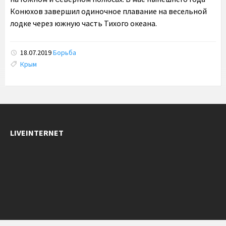
Конюхов завершил одиночное плавание на весельной
лодке через южную часть Тихого океана.
18.07.2019
Борьба
Tags:
Крым
LIVEINTERNET