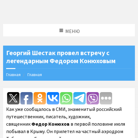
МЕНЮ
Георгий Шестак провел встречу с
легендарным Федором Конюховым
Главная
Главная
Как уже сообщалось в СМИ, знаменитый российский
путешественник, писатель, художник,
священник
Федор Конюхов
в первой половине июля
побывал в Крыму. Он прилетел на частный аэродром