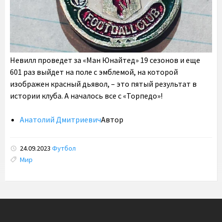
Невилл проведет за «Ман Юнайтед» 19 сезонов и еще
601 раз выйдет на поле с эмблемой, на которой
изображен красный дьявол, – это пятый результат в
истории клуба. А началось все с «Торпедо»!
Анатолий Дмитриевич
Автор
24.09.2023
Футбол
Tags:
Мир