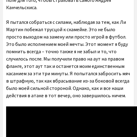
поле для того, чтобы страховать самого Андрея
Канчельскиса.
Я пытался собраться с силами, наблюдая за тем, как Ли
Мартин побежал трусцой к скамейке. Это не было
просто выходом на замену или просто игрой в футбол.
Это было исполнением моей мечты. Этот момент я буду
помнить всегда – точно также я не забыл и то, что
случилось после. Мы получили право на аут на правом
фланге, этот аут так и останется моим единственным
касанием за эти три минуты. Я попытался забросить мяч
в штрафную, так как вбрасывание из-за боковой всегда
было моей сильной стороной. Однако, как и все наши
действия в атаке в тот вечер, оно завершилось ничем.