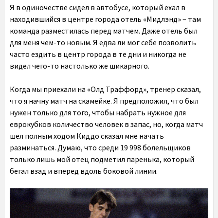
Я в одиночестве сидел в автобусе, который ехал в
находившийся в центре города отель «Мидлэнд» – там
команда разместилась перед матчем. Даже отель был
для меня чем-то новым. Я едва ли мог себе позволить
часто ездить в центр города в те дни и никогда не
видел чего-то настолько же шикарного.
Когда мы приехали на «Олд Траффорд», тренер сказал,
что я начну матч на скамейке. Я предположил, что был
нужен только для того, чтобы набрать нужное для
еврокубков количество человек в запас, но, когда матч
шел полным ходом Киддо сказал мне начать
разминаться. Думаю, что среди 19 998 болельщиков
только лишь мой отец подметил паренька, который
бегал взад и вперед вдоль боковой линии.