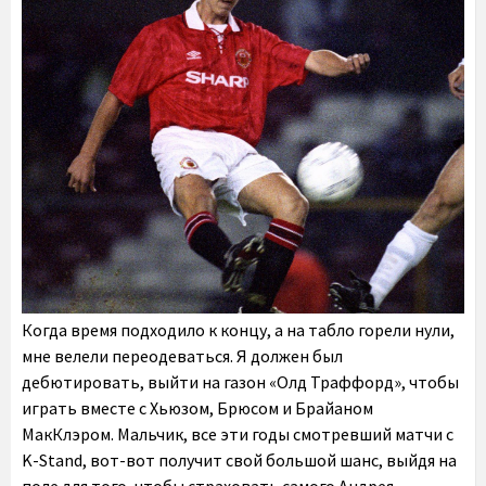
Когда время подходило к концу, а на табло горели нули,
мне велели переодеваться. Я должен был
дебютировать, выйти на газон «Олд Траффорд», чтобы
играть вместе с Хьюзом, Брюсом и Брайаном
МакКлэром. Мальчик, все эти годы смотревший матчи с
K-Stand, вот-вот получит свой большой шанс, выйдя на