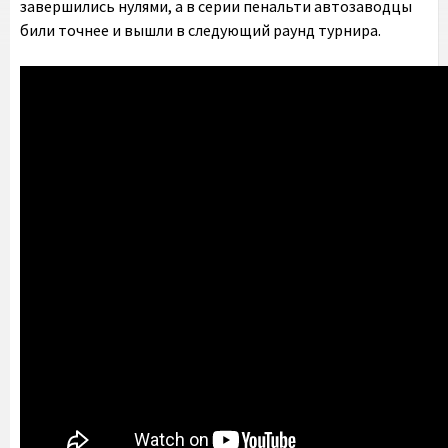
завершились нулями, а в серии пенальти автозаводцы
били точнее и вышли в следующий раунд турнира.