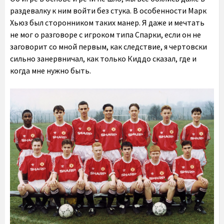
раздевалку к ним войти без стука. В особенности Марк
Хьюз был сторонником таких манер. Я даже и мечтать
не мог о разговоре с игроком типа Спарки, если он не
заговорит со мной первым, как следствие, я чертовски
сильно занервничал, как только Киддо сказал, где и
когда мне нужно быть.