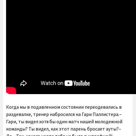
Когда мы в подавленном состоянии переодевались в
раздевалке, тренер набросился на Гари Паллистера.–
Гари, ты видел хотя бы один матч нашей молодежной
команды? Ты видел, как этот парень бросает ауты?–