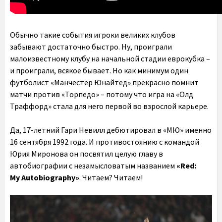
Обычно такие события игроки великих клубов
забывают достаточно быстро. Ну, проиграли
малоизвестному клубу на начальной стадии еврокубка –
и проиграли, всякое бывает. Но как минимум один
футболист «Манчестер Юнайтед» прекрасно помнит
матчи против «Торпедо» – потому что игра на «Олд
Траффорд» стала для него первой во взрослой карьере.
Да, 17-летний Гари Невилл дебютировал в «МЮ» именно
16 сентября 1992 года. И противостоянию с командой
Юрия Миронова он посвятил целую главу в
автобиографии с незамысловатым названием
«Red:
My Autobiography»
. Читаем? Читаем!