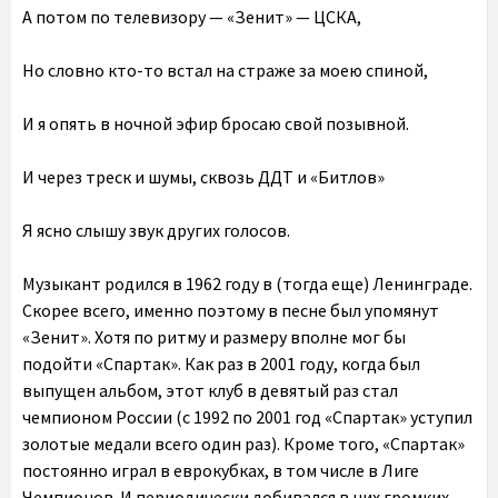
А потом по телевизору — «Зенит» — ЦСКА,
Но словно кто-то встал на страже за моею спиной,
И я опять в ночной эфир бросаю свой позывной.
И через треск и шумы, сквозь ДДТ и «Битлов»
Я ясно слышу звук других голосов.
Музыкант родился в 1962 году в (тогда еще) Ленинграде.
Скорее всего, именно поэтому в песне был упомянут
«Зенит». Хотя по ритму и размеру вполне мог бы
подойти «Спартак». Как раз в 2001 году, когда был
выпущен альбом, этот клуб в девятый раз стал
чемпионом России (с 1992 по 2001 год «Спартак» уступил
золотые медали всего один раз). Кроме того, «Спартак»
постоянно играл в еврокубках, в том числе в Лиге
Чемпионов. И периодически добивался в них громких