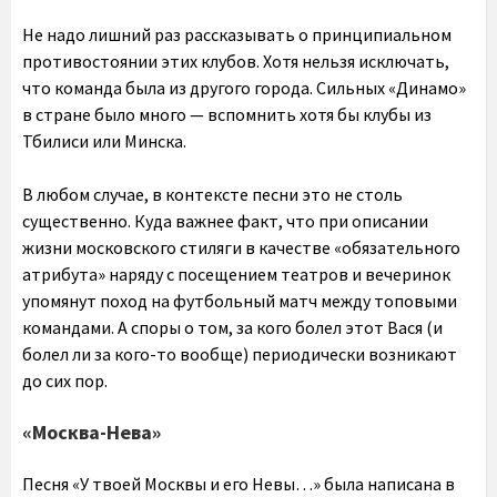
Не надо лишний раз рассказывать о принципиальном
противостоянии этих клубов. Хотя нельзя исключать,
что команда была из другого города. Сильных «Динамо»
в стране было много — вспомнить хотя бы клубы из
Тбилиси или Минска.
В любом случае, в контексте песни это не столь
существенно. Куда важнее факт, что при описании
жизни московского стиляги в качестве «обязательного
атрибута» наряду с посещением театров и вечеринок
упомянут поход на футбольный матч между топовыми
командами. А споры о том, за кого болел этот Вася (и
болел ли за кого-то вообще) периодически возникают
до сих пор.
«Москва-Нева»
Песня «У твоей Москвы и его Невы…» была написана в