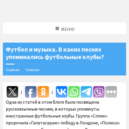
МЕНЮ
Футбол и музыка. В каких песнях
упоминались футбольные клубы?
Главная
Главная
1
1
Одна из статей в этом блоге была посвящена
русскоязычным песням, в которых упомянуты
иностранные футбольные клубы. Группа «Сплин»
пророчила «Галатасараю» победу в Лондоне, «Полюса»