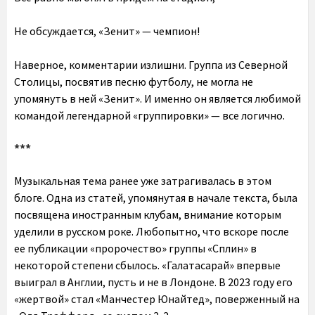
Не обсуждается, «Зенит» — чемпион!
Наверное, комментарии излишни. Группа из Северной
Столицы, посвятив песню футболу, не могла не
упомянуть в ней «Зенит». И именно он является любимой
командой легендарной «группировки» — все логично.
***
Музыкальная тема ранее уже затрагивалась в этом
блоге. Одна из статей, упомянутая в начале текста, была
посвящена иностранным клубам, внимание которым
уделили в русском роке. Любопытно, что вскоре после
ее публикации «пророчество» группы «Сплин» в
некоторой степени сбылось. «Галатасарай» впервые
выиграл в Англии, пусть и не в Лондоне. В 2023 году его
«жертвой» стал «Манчестер Юнайтед», поверженный на