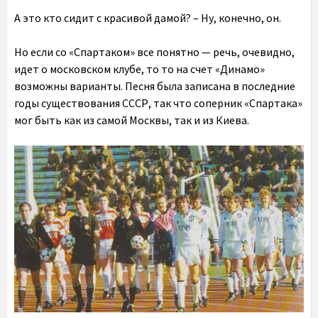
А это кто сидит с красивой дамой? – Ну, конечно, он.
Но если со «Спартаком» все понятно — речь, очевидно,
идет о московском клубе, то то на счет «Динамо»
возможны варианты. Песня была записана в последние
годы существования СССР, так что соперник «Спартака»
мог быть как из самой Москвы, так и из Киева.