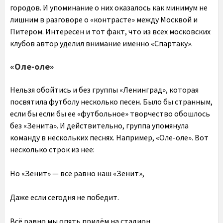
городов. И упоминание о них оказалось как минимум не
лишним в разговоре о «контрасте» между Москвой и
Питером. Интересен и тот факт, что из всех московских
клубов автор уделил внимание именно «Спартаку».
«Оле-оле»
Нельзя обойтись и без группы «Ленинград», которая
посвятила футболу несколько песен. Было бы странным,
если бы если бы ее «футбольное» творчество обошлось
без «Зенита». И действительно, группа упомянула
команду в нескольких песнях. Например, «Оле-оле». Вот
несколько строк из нее:
Но «Зенит» — всё равно наш «Зенит»,
Даже если сегодня не победит.
Всё равно мы опять придём на стадион,