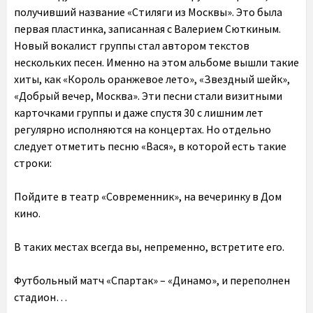
получивший название «Стиляги из Москвы». Это была
первая пластинка, записанная с Валерием Сюткиным.
Новый вокалист группы стал автором текстов
нескольких песен. Именно на этом альбоме вышли такие
хиты, как «Король оранжевое лето», «Звездный шейк»,
«Добрый вечер, Москва». Эти песни стали визитными
карточками группы и даже спустя 30 с лишним лет
регулярно исполняются на концертах. Но отдельно
следует отметить песню «Вася», в которой есть такие
строки:
Пойдите в театр «Современник», на вечеринку в Дом
кино.
В таких местах всегда вы, непременно, встретите его.
Футбольный матч «Спартак» – «Динамо», и переполнен
стадион…