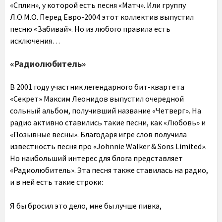
«Сплин», у которой есть песня «Матч». Или группу
Л.О.М.О. Перед Евро-2004 этот коллектив выпустил
песню «Забивай». Но из любого правила есть
исключения…
«Радиолюбитель»
В 2001 году участник легендарного бит-квартета
«Секрет» Максим Леонидов выпустил очередной
сольный альбом, получивший название «Четверг». На
радио активно ставились такие песни, как «Любовь» и
«Позывные весны». Благодаря игре слов получила
известность песня про «Johnnie Walker & Sons Limited».
Но наибольший интерес для блога представляет
«Радиолюбитель». Эта песня также ставилась на радио,
и в ней есть такие строки:
Я бы бросил это дело, мне бы лучше пивка,