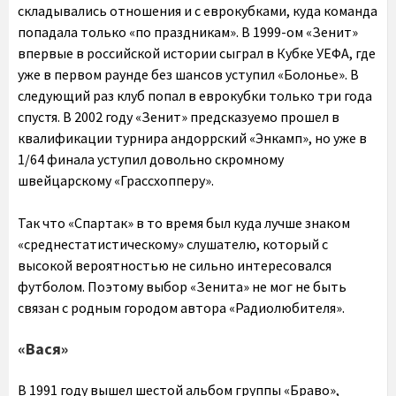
складывались отношения и с еврокубками, куда команда
попадала только «по праздникам». В 1999-ом «Зенит»
впервые в российской истории сыграл в Кубке УЕФА, где
уже в первом раунде без шансов уступил «Болонье». В
следующий раз клуб попал в еврокубки только три года
спустя. В 2002 году «Зенит» предсказуемо прошел в
квалификации турнира андоррский «Энкамп», но уже в
1/64 финала уступил довольно скромному
швейцарскому «Грассхопперу».
Так что «Спартак» в то время был куда лучше знаком
«среднестатистическому» слушателю, который с
высокой вероятностью не сильно интересовался
футболом. Поэтому выбор «Зенита» не мог не быть
связан с родным городом автора «Радиолюбителя».
«Вася»
В 1991 году вышел шестой альбом группы «Браво»,