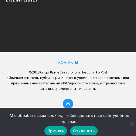
КОНТАКТЫ
© 2018 Спорт Крым Севастополь Новости | ForPost
* Значком отмечены публикации, в которых упоминаются запрещенные или
признанные нежелательными в РФ/террористические/экстремистские
организации/персоны и иноагенты
Мы обрабатываем cookies, чтобы сделать наш сайт удобнее
для вас.
Принять
Отклонить