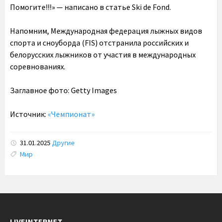
Помогите!!!» — написано в статье Ski de Fond.
Напомним, Международная федерация лыжных видов
спорта и сноуборда (FIS) отстранила российских и
белорусских лыжников от участия в международных
соревнованиях.
Заглавное фото: Getty Images
Источник:
«Чемпионат»
31.01.2025
Другие
Tags:
Мир
LIVEINTERNET