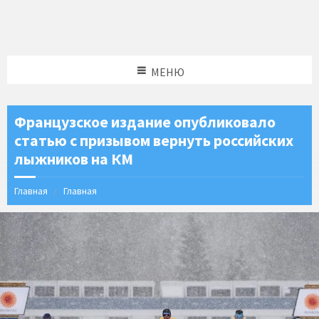
МЕНЮ
Французское издание опубликовало
статью с призывом вернуть российских
лыжников на КМ
Главная
Главная