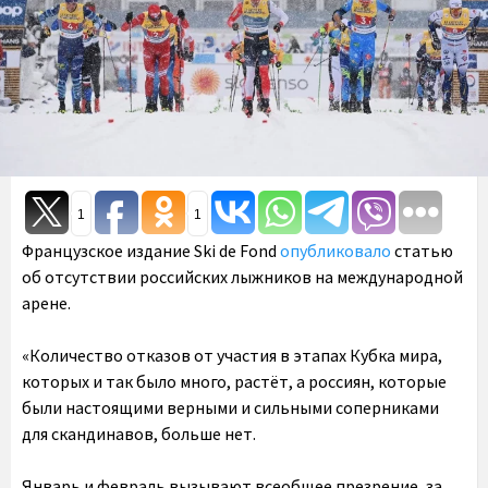
1
1
Французское издание Ski de Fond
опубликовало
статью
об отсутствии российских лыжников на международной
арене.
«Количество отказов от участия в этапах Кубка мира,
которых и так было много, растёт, а россиян, которые
были настоящими верными и сильными соперниками
для скандинавов, больше нет.
Январь и февраль вызывают всеобщее презрение, за