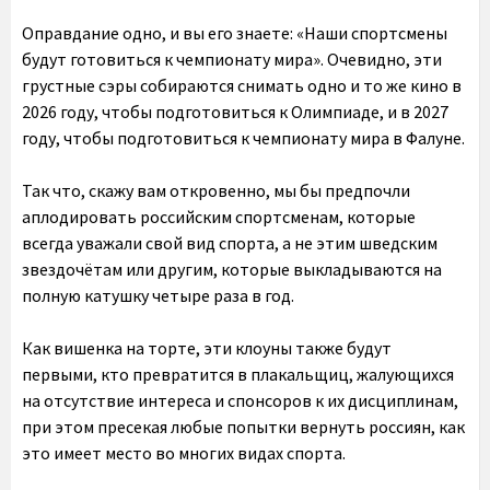
Оправдание одно, и вы его знаете: «Наши спортсмены
будут готовиться к чемпионату мира». Очевидно, эти
грустные сэры собираются снимать одно и то же кино в
2026 году, чтобы подготовиться к Олимпиаде, и в 2027
году, чтобы подготовиться к чемпионату мира в Фалуне.
Так что, скажу вам откровенно, мы бы предпочли
аплодировать российским спортсменам, которые
всегда уважали свой вид спорта, а не этим шведским
звездочётам или другим, которые выкладываются на
полную катушку четыре раза в год.
Как вишенка на торте, эти клоуны также будут
первыми, кто превратится в плакальщиц, жалующихся
на отсутствие интереса и спонсоров к их дисциплинам,
при этом пресекая любые попытки вернуть россиян, как
это имеет место во многих видах спорта.