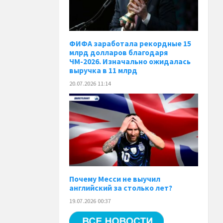
ФИФА заработала рекордные 15
млрд долларов благодаря
ЧМ-2026. Изначально ожидалась
выручка в 11 млрд
20.07.2026 11:14
Почему Месси не выучил
английский за столько лет?
19.07.2026 00:37