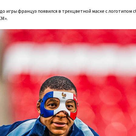
 до игры француз появился в трехцветной маске с логотипом 
КМ».