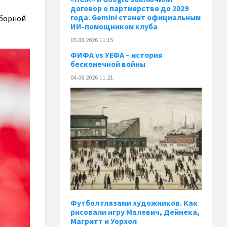
договор о партнерстве до 2029
года. Gemini станет официальным
сборной
ИИ-помощником клуба
05.08.2026 11:15
ФИФА vs УЕФА – история
бесконечной войны
04.08.2026 11:21
Футбол глазами художников. Как
рисовали игру Малевич, Дейнека,
Магритт и Уорхол