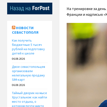
На тренировке за день
Франции и надписью «
НОВОСТИ
СЕВАСТОПОЛЯ
Как получить
бюджетные 5 тысяч
рублей на подготовку
детей к школе
06.08.2026
Двое севастопольцев
организовали
нелегальную продажу
SIM-карт
06.08.2026
Тайный дворик на мысе
Хрустальном: как найти
место отдыха, о
котором почти никто