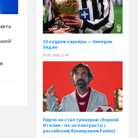
вета.
какой
10 кадров карьеры — Зинедин
Зидан
30.07.2026 11:46
 в
Пирло не стал тренером сборной
Италии – из-за контракта с
российским букмекером Fonbet