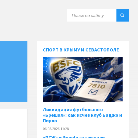
СПОРТ В КРЫМУ И СЕВАСТОПОЛЕ
Ликвидация футбольного
«Брешия»: как исчез клуб Баджо и
Пирло
06.08.2026 11:28
«ПСЖ» и Google заключили