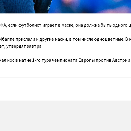
ФА, если футболист играет в маске, она должна быть одного ц
баппе прислали и другие маски, в том числе одноцветные. В 
т, утвердят завтра.
ал нос в матче 1-го тура чемпионата Европы против Австрии