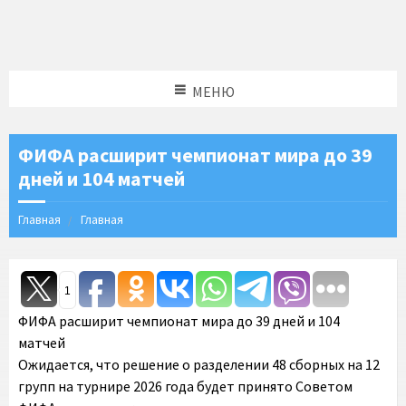
МЕНЮ
ФИФА расширит чемпионат мира до 39
дней и 104 матчей
Главная
Главная
1
ФИФА расширит чемпионат мира до 39 дней и 104
матчей
Ожидается, что решение о разделении 48 сборных на 12
групп на турнире 2026 года будет принято Советом