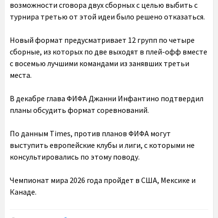
возможности сговора двух сборных с целью выбить с
турнира третью от этой идеи было решено отказаться.
Новый формат предусматривает 12 групп по четыре
сборные, из которых по две выходят в плей-офф вместе
с восемью лучшими командами из занявших третьи
места.
В декабре глава ФИФА Джанни Инфантино подтвердил
планы обсудить формат соревнований.
По данным Times, против планов ФИФА могут
выступить европейские клубы и лиги, с которыми не
консультировались по этому поводу.
Чемпионат мира 2026 года пройдет в США, Мексике и
Канаде.