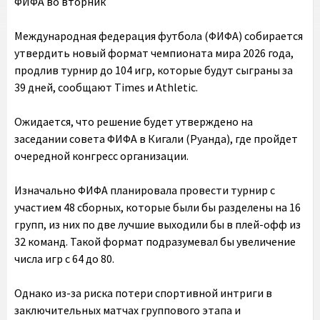
ФИФА во вторник
Международная федерация футбола (ФИФА) собирается
утвердить новый формат чемпионата мира 2026 года,
продлив турнир до 104 игр, которые будут сыграны за
39 дней, сообщают Times и Athletic.
Ожидается, что решение будет утверждено на
заседании совета ФИФА в Кигали (Руанда), где пройдет
очередной конгресс организации.
Изначально ФИФА планировала провести турнир с
участием 48 сборных, которые были бы разделены на 16
групп, из них по две лучшие выходили бы в плей-офф из
32 команд. Такой формат подразумевал бы увеличение
числа игр с 64 до 80.
Однако из-за риска потери спортивной интриги в
заключительных матчах группового этапа и