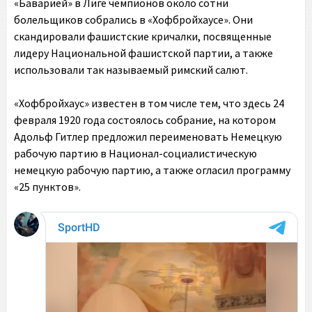
«Баварией» в Лиге чемпионов около сотни
болельщиков собрались в «Хофбройхаусе». Они
скандировали фашистские кричалки, посвященные
лидеру Национальной фашистской партии, а также
использовали так называемый римский салют.
«Хофбройхаус» известен в том числе тем, что здесь 24
февраля 1920 года состоялось собрание, на котором
Адольф Гитлер предложил переименовать Немецкую
рабочую партию в Национал-социалистическую
немецкую рабочую партию, а также огласил программу
«25 пунктов».