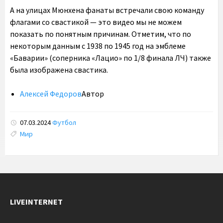
А на улицах Мюнхена фанаты встречали свою команду
флагами со свастикой — это видео мы не можем
показать по понятным причинам. Отметим, что по
некоторым данным с 1938 по 1945 год на эмблеме
«Баварии» (соперника «Лацио» по 1/8 финала ЛЧ) также
была изображена свастика.
Алексей Федоров
Автор
07.03.2024
Футбол
Tags:
Мир
LIVEINTERNET