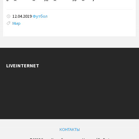
12.04.2019
Футбол
Tags:
Мир
LIVEINTERNET
КОНТАКТЫ