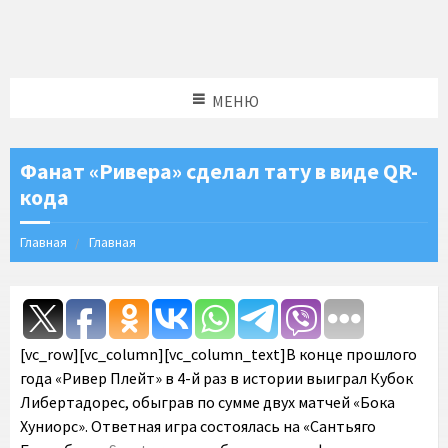
МЕНЮ
Фанат «Ривера» сделал тату в виде QR-
кода
Главная
Главная
[vc_row][vc_column][vc_column_text]В конце прошлого
года «Ривер Плейт» в 4-й раз в истории выиграл Кубок
Либертадорес, обыграв по сумме двух матчей «Бока
Хуниорс». Ответная игра состоялась на «Сантьяго