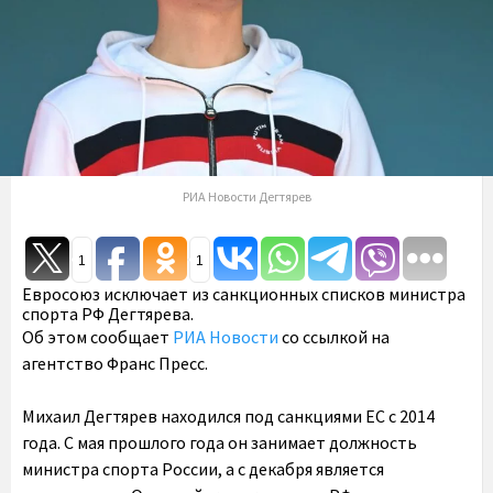
РИА Новости Дегтярев
1
1
Евросоюз исключает из санкционных списков министра
спорта РФ Дегтярева.
Об этом сообщает
РИА Новости
со ссылкой на
агентство Франс Пресс.
Михаил Дегтярев находился под санкциями ЕС с 2014
года. С мая прошлого года он занимает должность
министра спорта России, а с декабря является