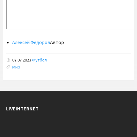
Алексей Федоров
Автор
07.07.2023
Футбол
Tags:
Мир
LIVEINTERNET