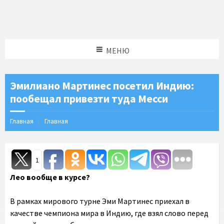
МЕНЮ
Эмилиано Мартинес посетил Индию:
пообещал привезти туда Месси
Главная
Главная
1
Лео вообще в курсе?
В рамках мирового турне Эми Мартинес приехал в
качестве чемпиона мира в Индию, где взял слово перед