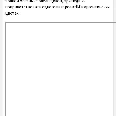
толпой местных болельщиков, пришедших
поприветствовать одного из героев ЧМ в аргентинских
цветах.