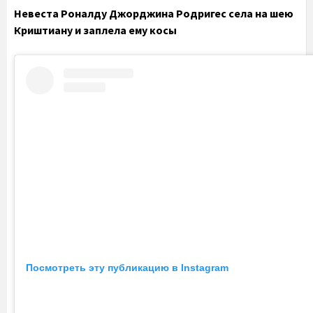
Невеста Роналду Джорджина Родригес села на шею
Криштиану и заплела ему косы
Посмотреть эту публикацию в Instagram