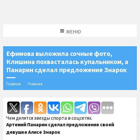
МЕНЮ
Ефимова выложила сочные фото,
Клишина похвасталась купальником, а
Панарин сделал предложение Знарок
Главная
Главная
Чем делятся звезды спорта в соцсетях.
Артемий Панарин сделал предложение своей
девушке Алисе Знарок