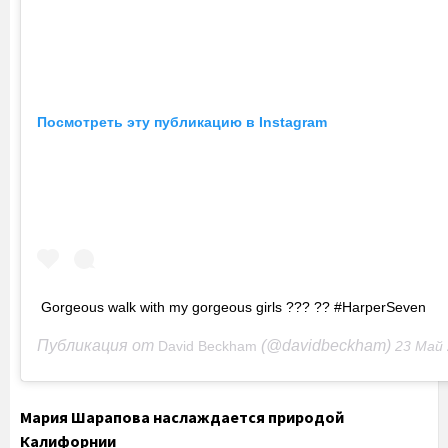
Посмотреть эту публикацию в Instagram
Gorgeous walk with my gorgeous girls ??? ?? #HarperSeven
Публикация от
(@davidbeckham)
David Beckham
23 Май 2020 в 3:1
Мария Шарапова наслаждается природой
Калифорнии