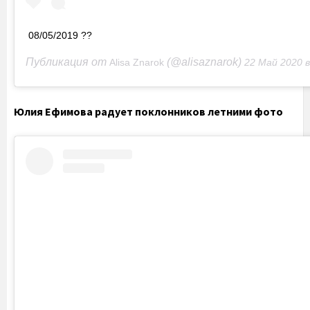
08/05/2019 ??
Публикация от
(@alisaznarok)
Alisa Znarok
22 Май 2020 в 1:55
Юлия Ефимова радует поклонников летними фото