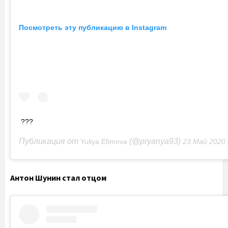
Посмотреть эту публикацию в Instagram
???
Публикация от
(@pryanya93)
Yuliya Efimova
23 Май 2020 в 1:02
Антон Шунин стал отцом