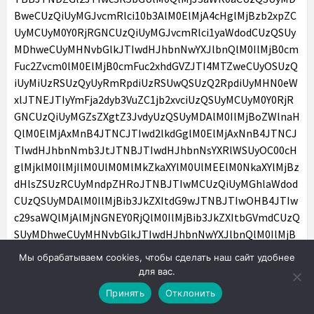
Мы обрабатываем cookies, чтобы сделать наш сайт удобнее
для вас.
Принять
Отклонить