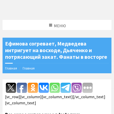
МЕНЮ
Ефимова согревает, Медведева
интригует на восходе, Дьяченко и
потрясающий закат. Фанаты в восторге
Главная
Главная
[vc_row][vc_column][vc_column_text][/vc_column_text]
[vc_column_text]