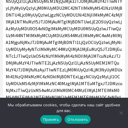
Мы обрабатываем cookies, чтобы сделать наш сайт удобнее
для вас.
Принять
Отклонить