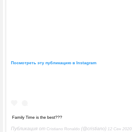
Посмотреть эту публикацию в Instagram
Family Time is the best???
Публикация от
(@cristiano)
Cristiano Ronaldo
12 Сен 2020 в 9:39