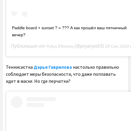
Paddle board + sunset ? = ??? А как прошёл ваш пятничный
вечер?
Публикация от
(@pryanya93)
Yuliya Efimova
18 Сен 2020 в 11:22
Теннисистка
Дарья Гаврилова
настолько правильно
соблюдает меры безопасности, что даже поплавать
идет в маске. Но где перчатки?