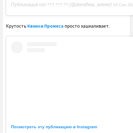
Публикация от
(@dorothea_wierer)
??? ??? ??
19 Сен 2020 в 11:3
Крутость
Квинси Промеса
просто зашкаливает.
Посмотреть эту публикацию в Instagram