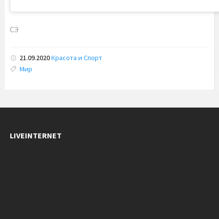
СЭ
21.09.2020
Красота и Спорт
Tags:
Мир
LIVEINTERNET