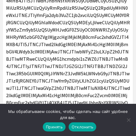
Мы обрабатываем cookies, чтобы сделать наш сайт удобнее
для вас.
Принять
Отклонить