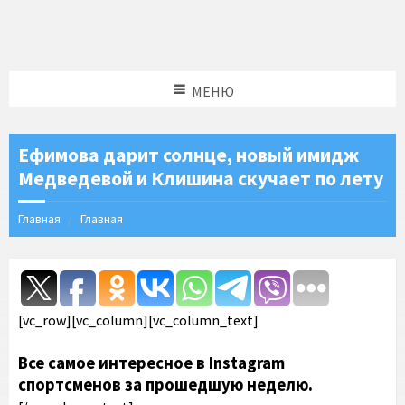
МЕНЮ
Ефимова дарит солнце, новый имидж
Медведевой и Клишина скучает по лету
Главная
Главная
[vc_row][vc_column][vc_column_text]
Все самое интересное в Instagram
спортсменов за прошедшую неделю.