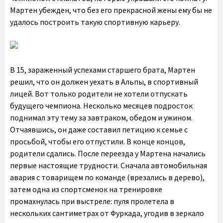
Мартен убежден, что без его прекрасной жены ему бы не
удалось построить такую спортивную карьеру.
В 15, зараженный успехами старшего брата, Мартен
решил, что он должен уехать в Альпы, в спортивный
лицей. Вот только родители не хотели отпускать
будущего чемпиона. Несколько месяцев подросток
поднимал эту тему за завтраком, обедом и ужином.
Отчаявшись, он даже составил петицию к семье с
просьбой, чтобы его отпустили. В конце концов,
родители сдались. После переезда у Мартена начались
первые настоящие трудности. Сначала автомобильная
авария с товарищем по команде (врезались в дерево),
затем одна из спортсменок на тренировке
промахнулась при выстреле: пуля пролетела в
нескольких сантиметрах от Фуркада, угодив в зеркало