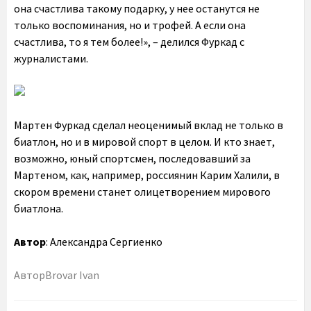
она счастлива такому подарку, у нее останутся не
только воспоминания, но и трофей. А если она
счастлива, то я тем более!», – делился Фуркад с
журналистами.
Мартен Фуркад сделал неоценимый вклад не только в
биатлон, но и в мировой спорт в целом. И кто знает,
возможно, юный спортсмен, последовавший за
Мартеном, как, например, россиянин Карим Халили, в
скором времени станет олицетворением мирового
биатлона.
Автор
: Александра Сергиенко
Автор
Brovar Ivan