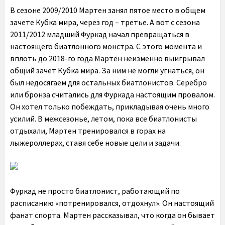
В сезоне 2009/2010 Мартен занял пятое место в общем
зачете Кубка мира, через год – третье. А вот с сезона
2011/2012 младший Фуркад начал превращаться в
настоящего биатлонного монстра. С этого момента и
вплоть до 2018-го года Мартен неизменно выигрывал
общий зачет Кубка мира. За ним не могли угнаться, он
был недосягаем для остальных биатлонистов. Серебро
или бронза считались для Фуркада настоящим провалом.
Он хотел только побеждать, прикладывая очень много
усилий. В межсезонье, летом, пока все биатлонисты
отдыхали, Мартен тренировался в горах на
лыжероллерах, ставя себе новые цели и задачи.
Фуркад не просто биатлонист, работающий по
расписанию «потренировался, отдохнул». Он настоящий
фанат спорта. Мартен рассказывал, что когда он бывает