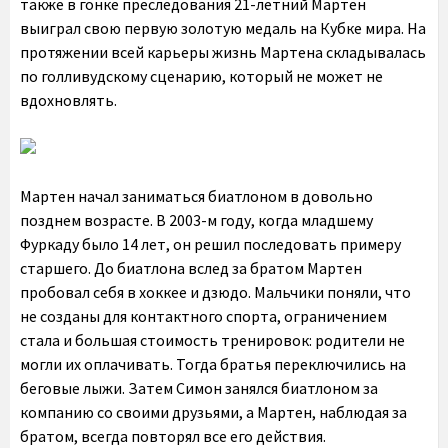
также в гонке преследования 21-летний Мартен
выиграл свою первую золотую медаль на Кубке мира. На
протяжении всей карьеры жизнь Мартена складывалась
по голливудскому сценарию, который не может не
вдохновлять.
Мартен начал заниматься биатлоном в довольно
позднем возрасте. В 2003-м году, когда младшему
Фуркаду было 14 лет, он решил последовать примеру
старшего. До биатлона вслед за братом Мартен
пробовал себя в хоккее и дзюдо. Мальчики поняли, что
не созданы для контактного спорта, ограничением
стала и большая стоимость тренировок: родители не
могли их оплачивать. Тогда братья переключились на
беговые лыжи. Затем Симон занялся биатлоном за
компанию со своими друзьями, а Мартен, наблюдая за
братом, всегда повторял все его действия.