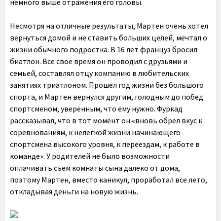
немного выше отражения его головы.
Несмотря на отличные результаты, Мартен очень хотел
вернуться домой и не ставить больших целей, мечтал о
жизни обычного подростка. В 16 лет француз бросил
биатлон. Все свое время он проводил с друзьями и
семьей, составлял отцу компанию в любительских
занятиях триатлоном. Прошел год жизни без большого
спорта, и Мартен вернулся другим, голодным до побед
спортсменом, уверенным, что ему нужно. Фуркад
рассказывал, что в тот момент он «вновь обрел вкус к
соревнованиям, к нелегкой жизни начинающего
спортсмена высокого уровня, к переездам, к работе в
команде». У родителей не было возможности
оплачивать съем комнаты сына далеко от дома,
поэтому Мартен, вместо каникул, проработал все лето,
откладывая деньги на новую жизнь.