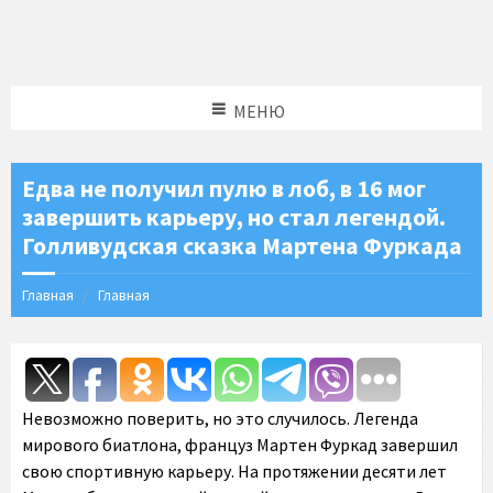
МЕНЮ
Едва не получил пулю в лоб, в 16 мог
завершить карьеру, но стал легендой.
Голливудская сказка Мартена Фуркада
Главная
Главная
Невозможно поверить, но это случилось. Легенда
мирового биатлона, француз Мартен Фуркад завершил
свою спортивную карьеру. На протяжении десяти лет