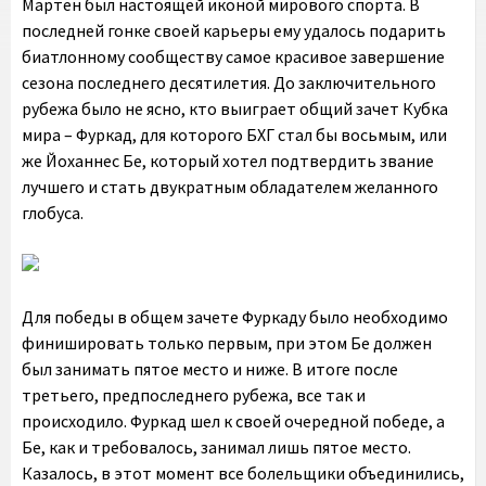
Мартен был настоящей иконой мирового спорта. В
последней гонке своей карьеры ему удалось подарить
биатлонному сообществу самое красивое завершение
сезона последнего десятилетия. До заключительного
рубежа было не ясно, кто выиграет общий зачет Кубка
мира – Фуркад, для которого БХГ стал бы восьмым, или
же Йоханнес Бе, который хотел подтвердить звание
лучшего и стать двукратным обладателем желанного
глобуса.
Для победы в общем зачете Фуркаду было необходимо
финишировать только первым, при этом Бе должен
был занимать пятое место и ниже. В итоге после
третьего, предпоследнего рубежа, все так и
происходило. Фуркад шел к своей очередной победе, а
Бе, как и требовалось, занимал лишь пятое место.
Казалось, в этот момент все болельщики объединились,