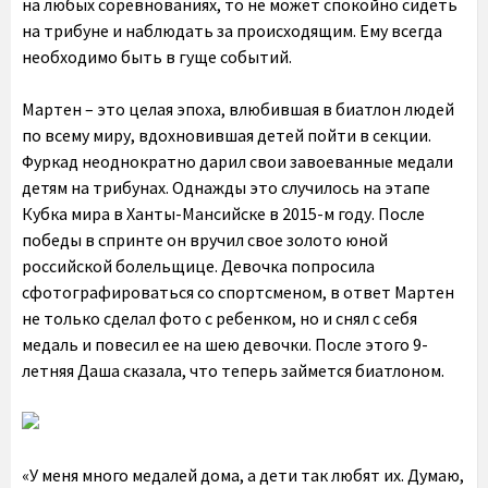
на любых соревнованиях, то не может спокойно сидеть
на трибуне и наблюдать за происходящим. Ему всегда
необходимо быть в гуще событий.
Мартен – это целая эпоха, влюбившая в биатлон людей
по всему миру, вдохновившая детей пойти в секции.
Фуркад неоднократно дарил свои завоеванные медали
детям на трибунах. Однажды это случилось на этапе
Кубка мира в Ханты-Мансийске в 2015-м году. После
победы в спринте он вручил свое золото юной
российской болельщице. Девочка попросила
сфотографироваться со спортсменом, в ответ Мартен
не только сделал фото с ребенком, но и снял с себя
медаль и повесил ее на шею девочки. После этого 9-
летняя Даша сказала, что теперь займется биатлоном.
«У меня много медалей дома, а дети так любят их. Думаю,