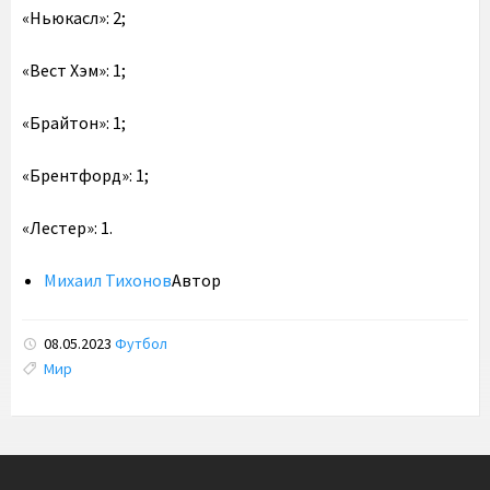
«Ньюкасл»: 2;
«Вест Хэм»: 1;
«Брайтон»: 1;
«Брентфорд»: 1;
«Лестер»: 1.
Михаил Тихонов
Автор
08.05.2023
Футбол
Tags:
Мир