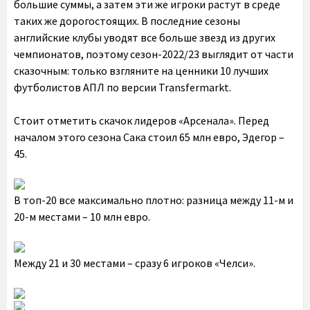
большие суммы, а затем эти же игроки растут в среде
таких же дорогостоящих. В последние сезоны
английские клубы уводят все больше звезд из других
чемпионатов, поэтому сезон-2022/23 выглядит от части
сказочным: только взгляните на ценники 10 лучших
футболистов АПЛ по версии Transfermarkt.
Стоит отметить скачок лидеров «Арсенала». Перед
началом этого сезона Сака стоил 65 млн евро, Эдегор –
45.
В топ-20 все максимально плотно: разница между 11-м и
20-м местами – 10 млн евро.
Между 21 и 30 местами – сразу 6 игроков «Челси».