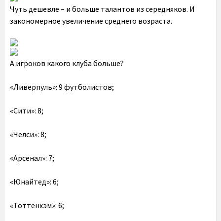
Чуть дешевле – и больше талантов из середняков. И
закономерное увеличение среднего возраста.
А игроков какого клуба больше?
«Ливерпуль»: 9 футболистов;
«Сити»: 8;
«Челси»: 8;
«Арсенал»: 7;
«Юнайтед»: 6;
«Тоттенхэм»: 6;