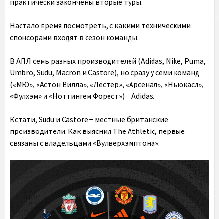
практически закончены вторые туры.
Настало время посмотреть, с какими техническими
спонсорами входят в сезон команды.
В АПЛ семь разных производителей (Adidas, Nike, Puma,
Umbro, Sudu, Macron и Castore), но сразу у семи команд
(«МЮ», «Астон Вилла», «Лестер», «Арсенал», «Ньюкасл»,
«Фулхэм» и «Ноттингем Форест») − Adidas.
Кстати, Sudu и Castore − местные британские
производители. Как выяснил The Athletic, первые
связаны с владельцами «Вулверхэмптона».