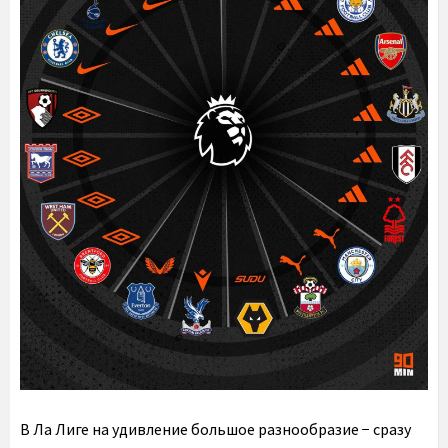
В Ла Лиге на удивление большое разнообразие − сразу