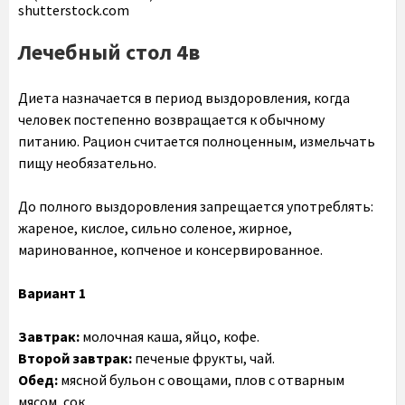
shutterstock.com
Лечебный стол 4в
Диета назначается в период выздоровления, когда
человек постепенно возвращается к обычному
питанию. Рацион считается полноценным, измельчать
пищу необязательно.
До полного выздоровления запрещается употреблять:
жареное, кислое, сильно соленое, жирное,
маринованное, копченое и консервированное.
Вариант 1
Завтрак:
молочная каша, яйцо, кофе.
Второй завтрак:
печеные фрукты, чай.
Обед:
мясной бульон с овощами, плов с отварным
мясом, сок.