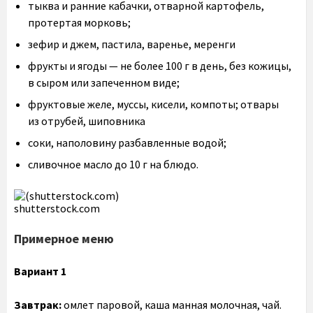
тыква и ранние кабачки, отварной картофель,
протертая морковь;
зефир и джем, пастила, варенье, меренги
фрукты и ягоды — не более 100 г в день, без кожицы,
в сыром или запеченном виде;
фруктовые желе, муссы, кисели, компоты; отвары
из отрубей, шиповника
соки, наполовину разбавленные водой;
сливочное масло до 10 г на блюдо.
shutterstock.com
Примерное меню
Вариант 1
Завтрак:
омлет паровой, каша манная молочная, чай.