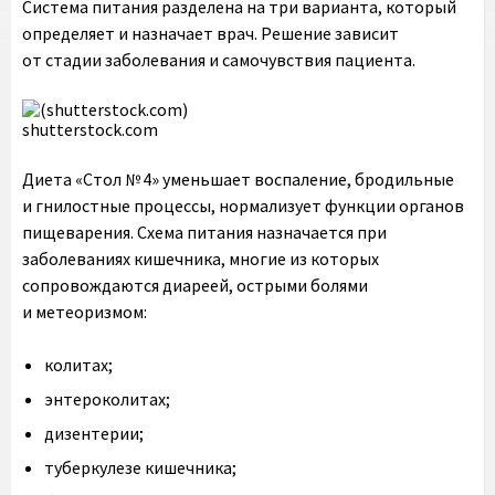
Система питания разделена на три варианта, который
определяет и назначает врач. Решение зависит
от стадии заболевания и самочувствия пациента.
shutterstock.com
Диета «Стол № 4» уменьшает воспаление, бродильные
и гнилостные процессы, нормализует функции органов
пищеварения. Схема питания назначается при
заболеваниях кишечника, многие из которых
сопровождаются диареей, острыми болями
и метеоризмом:
колитах;
энтероколитах;
дизентерии;
туберкулезе кишечника;