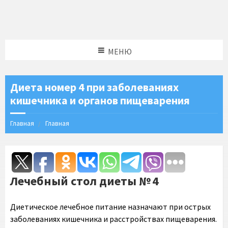
МЕНЮ
Диета номер 4 при заболеваниях
кишечника и органов пищеварения
Главная
Главная
Лечебный стол диеты № 4
Диетическое лечебное питание назначают при острых
заболеваниях кишечника и расстройствах пищеварения.