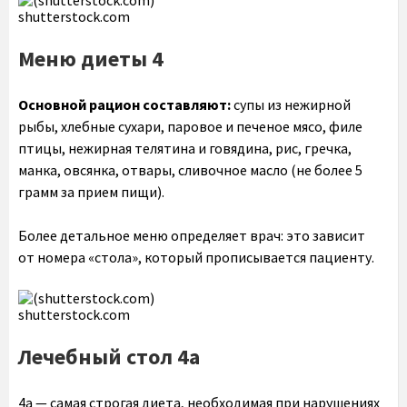
shutterstock.com
Меню диеты 4
Основной рацион составляют:
супы из нежирной
рыбы, хлебные сухари, паровое и печеное мясо, филе
птицы, нежирная телятина и говядина, рис, гречка,
манка, овсянка, отвары, сливочное масло (не более 5
грамм за прием пищи).
Более детальное меню определяет врач: это зависит
от номера «стола», который прописывается пациенту.
shutterstock.com
Лечебный стол 4а
4а — самая строгая диета, необходимая при нарушениях