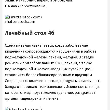
Ужин:
макароны с вареной рыбой, чай.
На ночь:
простокваша.
shutterstock.com
Лечебный стол 4б
Схема питания назначается, когда заболевание
кишечника сопровождаются нарушениями в работе
поджелудочной железы, печени, желудка. В стадии
ремиссии при заболеваниях ЖКТ, печени, а также
поджелудочной и желчевыводящих путей рацион
становится более сбалансированным и щадящим.
Сокращается количество соли, продукты измельчают,
блюда отваривают или запекают. Исключается пища,
которая стимулирует желчеотделение, раздражает
органы пищеварения и печень.