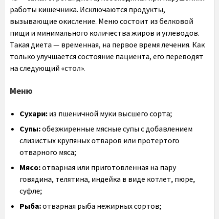
работы кишечника. Исключаются продукты,
вызывающие окисление. Меню состоит из белковой
пищи и минимального количества жиров и углеводов.
Такая диета — временная, на первое время лечения. Как
только улучшается состояние пациента, его переводят
на следующий «стол».
Меню
Сухари:
из пшеничной муки высшего сорта;
Супы:
обезжиренные мясные супы с добавлением
слизистых крупяных отваров или протертого
отварного мяса;
Мясо:
отварная или приготовленная на пару
говядина, телятина, индейка в виде котлет, пюре,
суфле;
Рыба:
отварная рыба нежирных сортов;