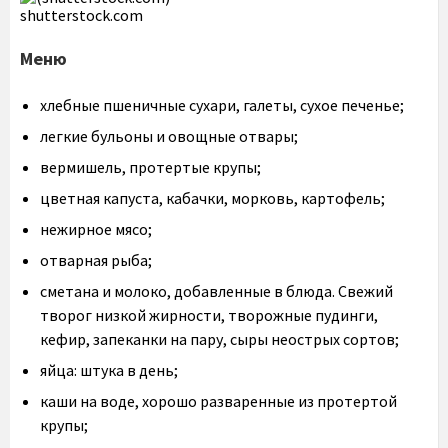
shutterstock.com
Меню
хлебные пшеничные сухари, галеты, сухое печенье;
легкие бульоны и овощные отвары;
вермишель, протертые крупы;
цветная капуста, кабачки, морковь, картофель;
нежирное мясо;
отварная рыба;
сметана и молоко, добавленные в блюда. Свежий
творог низкой жирности, творожные пудинги,
кефир, запеканки на пару, сыры неострых сортов;
яйца: штука в день;
каши на воде, хорошо разваренные из протертой
крупы;