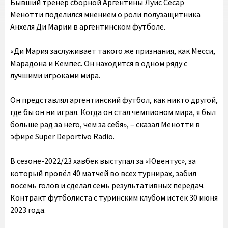
Бывший тренер сборной Аргентины Луис Сесар
Менотти поделился мнением о роли полузащитника
Анхеля Ди Марии в аргентинском футболе.
«Ди Мария заслуживает такого же признания, как Месси,
Марадона и Кемпес. Он находится в одном ряду с
лучшими игроками мира.
Он представлял аргентинский футбол, как никто другой,
где бы он ни играл. Когда он стал чемпионом мира, я был
больше рад за него, чем за себя», – сказал Менотти в
эфире Super Deportivo Radio.
В сезоне-2022/23 хавбек выступал за «Ювентус», за
который провёл 40 матчей во всех турнирах, забил
восемь голов и сделал семь результативных передач.
Контракт футболиста с туринским клубом истёк 30 июня
2023 года.