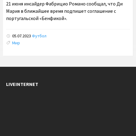
21 июня инсайдер Фабрицио Романо сообщал, что Ди
Мария в ближайшее время подпишет соглашение с
португальской «Бенфикой».
05.07.2023
Футбол
Tags:
Мир
LIVEINTERNET