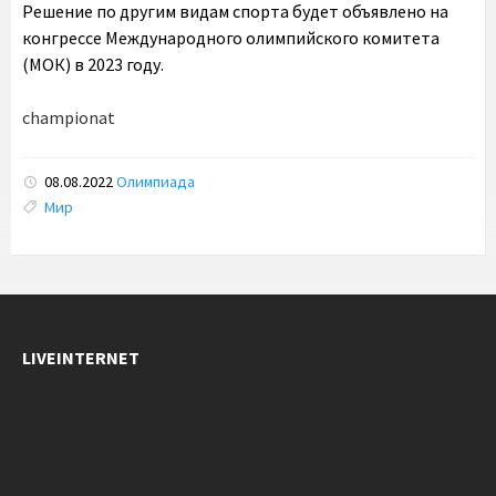
Решение по другим видам спорта будет объявлено на
конгрессе Международного олимпийского комитета
(МОК) в 2023 году.
championat
08.08.2022
Олимпиада
Tags:
Мир
LIVEINTERNET