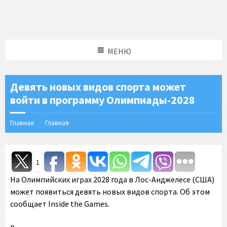
МЕНЮ
Девять новых видов спорта может
войти в программу Олимпиады-2028
Главная
Главная
1
На Олимпийских играх 2028 года в Лос-Анджелесе (США)
может появиться девять новых видов спорта. Об этом
сообщает Inside the Games.