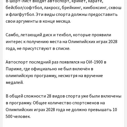
В шорт-лист входят автоспорт, крикет, карате,
бейсбол/софтбол, лакросс, брейкинг, кикбоксинг, сквош
и флагфутбол. Эти виды спорта должны предоставить
свои аргументы в конце месяца.
Самбо, летающий диск и текбол, которые проявили
интерес к получению места на Олимпийских играх 2028
года, не присутствуют в списке.
Автоспорт последний раз появлялся на ОИ-1900 в
Париже, где официально не был включён в
олимпийскую программу, несмотря на вручение
медалей.
В общей сложности 28 видов спорта уже были включены
в программу. Общее количество спортсменов на
Олимпийских играх 2028 года не должно превышать 10
500 человек.