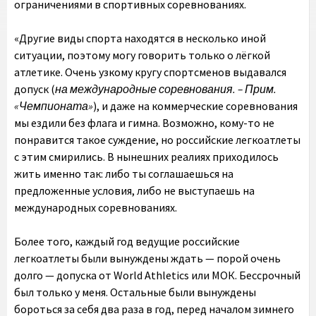
ограничениями в спортивных соревнованиях.
«Другие виды спорта находятся в несколько иной
ситуации, поэтому могу говорить только о лёгкой
атлетике. Очень узкому кругу спортсменов выдавался
допуск (
на международные соревнования. – Прим.
«Чемпионата»
), и даже на коммерческие соревнования
мы ездили без флага и гимна. Возможно, кому-то не
понравится такое суждение, но российские легкоатлеты
с этим смирились. В нынешних реалиях приходилось
жить именно так: либо ты соглашаешься на
предложенные условия, либо не выступаешь на
международных соревнованиях.
Более того, каждый год ведущие российские
легкоатлеты были вынуждены ждать — порой очень
долго — допуска от World Athletics или МОК. Бессрочный
был только у меня. Остальные были вынуждены
бороться за себя два раза в год, перед началом зимнего