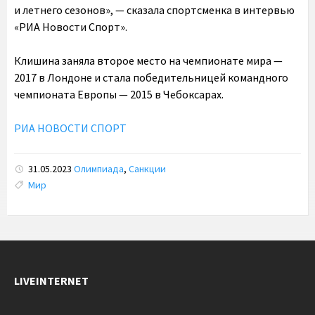
и летнего сезонов», — сказала спортсменка в интервью
«РИА Новости Спорт».
Клишина заняла второе место на чемпионате мира —
2017 в Лондоне и стала победительницей командного
чемпионата Европы — 2015 в Чебоксарах.
РИА НОВОСТИ СПОРТ
31.05.2023
Олимпиада
,
Санкции
Tags:
Мир
LIVEINTERNET