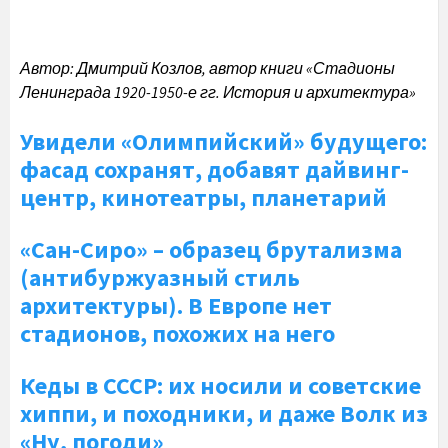
Автор: Дмитрий Козлов, автор книги «Стадионы
Ленинграда 1920-1950-е гг. История и архитектура»
Увидели «Олимпийский» будущего:
фасад сохранят, добавят дайвинг-
центр, кинотеатры, планетарий
«Сан-Сиро» – образец брутализма
(антибуржуазный стиль
архитектуры). В Европе нет
стадионов, похожих на него
Кеды в СССР: их носили и советские
хиппи, и походники, и даже Волк из
«Ну, погоди»