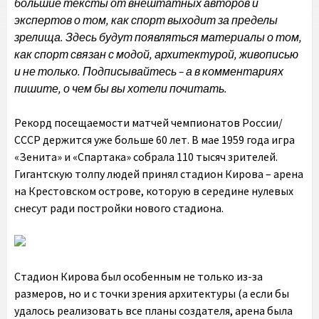
большие тексты от внештатных авторов и
экспертов о том, как спорт выходит за пределы
зрелища. Здесь будут появляться материалы о том,
как спорт связан с модой, архитектурой, живописью
и не только. Подписывайтесь – а в комментариях
пишите, о чем бы вы хотели почитать.
Рекорд посещаемости матчей чемпионатов России/
СССР держится уже больше 60 лет. В мае 1959 года игра
«Зенита» и «Спартака» собрала 110 тысяч зрителей.
Гигантскую толпу людей принял стадион Кирова – арена
на Крестовском острове, которую в середине нулевых
снесут ради постройки нового стадиона.
Стадион Кирова был особенным не только из-за
размеров, но и с точки зрения архитектуры (а если бы
удалось реализовать все планы создателя, арена была