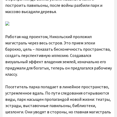
построить павильоны, после войны разбили парк и
массово высадили деревья.
Работая над проектом, Никольский проложил
магистраль через весь остров. Это прием эпохи
барокко, цель – показать бесконечность пространства,
создать перспективную иллюзию. Создавался
визуальный эффект владения землей, изначально его
придумали для богатых, теперь он предлагался рабочему
классу.
Посетитель парка попадает в линейное пространство,
устремленное вдаль. По пути следования открываются
виды, парк насыщен пропагандой новой жизни: театры,
эстрады, выставочные павильоны, библиотеки,
шезлонги. Они уводят в стороны, но главная магистраль