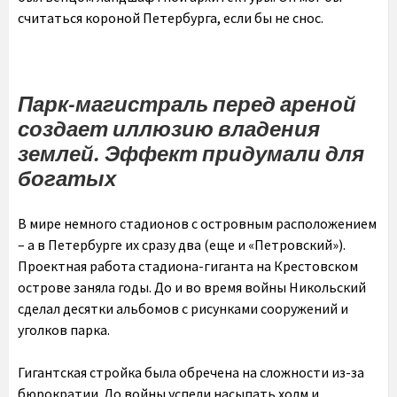
считаться короной Петербурга, если бы не снос.
Парк-магистраль перед ареной
создает иллюзию владения
землей. Эффект придумали для
богатых
В мире немного стадионов с островным расположением
– а в Петербурге их сразу два (еще и «Петровский»).
Проектная работа стадиона-гиганта на Крестовском
острове заняла годы. До и во время войны Никольский
сделал десятки альбомов с рисунками сооружений и
уголков парка.
Гигантская стройка была обречена на сложности из-за
бюрократии. До войны успели насыпать холм и