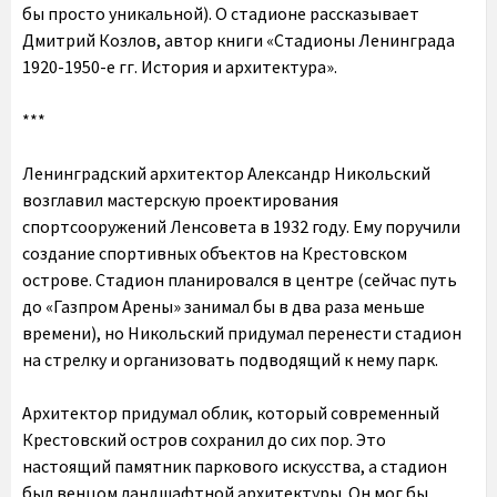
бы просто уникальной). О стадионе рассказывает
Дмитрий Козлов, автор книги «Стадионы Ленинграда
1920-1950-е гг. История и архитектура».
***
Ленинградский архитектор Александр Никольский
возглавил мастерскую проектирования
спортсооружений Ленсовета в 1932 году. Ему поручили
создание спортивных объектов на Крестовском
острове. Стадион планировался в центре (сейчас путь
до «Газпром Арены» занимал бы в два раза меньше
времени), но Никольский придумал перенести стадион
на стрелку и организовать подводящий к нему парк.
Архитектор придумал облик, который современный
Крестовский остров сохранил до сих пор. Это
настоящий памятник паркового искусства, а стадион
был венцом ландшафтной архитектуры. Он мог бы