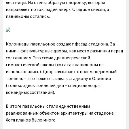
лестницы. Их стены образуют воронку, которая
направляет поток людей вверх. Стадион снесли, а
павильоны остались.
Колоннады павильонов создают фасад стадиона. За
ними – физкультурные дворы, как место разминки перед
состязанием. Это схема древнегреческой
гимнастической школы (хотя так павильоны не
использовались). Двор связывает с полем подземный
тоннель – это тоже отсылка к стадиону в Олимпии
(только здесь тоннелей два – специально для
командных состязаний).
В итоге павильоны стали единственным
реализованным объектом архитектуры на стадионе.
Хотя планов было много.