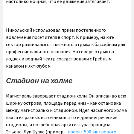
настолько мощная, что ее движение затягивает.
Никольский использовал прием постепенного
вовлечения посетителя в спорт. К примеру, на юге
сектор развивался от пляжного отдыха к бассейнам для
профессионального плавания. На севере отдых на
лодках и водный театр соседствовали с Гребным
каналом и яхтклубом.
Стадион на холме
Магистраль завершает стадион-холм. Он вписан во всю
ширину острова, площадь перед ним – как остановка
между магистралью и стадионом. Идея насыпного холма
взята из разных источников: это и древнегреческие
стадионы, и погребенная архитектура француза
Этьена-Луи Булле (пример –
проект 500-метрового