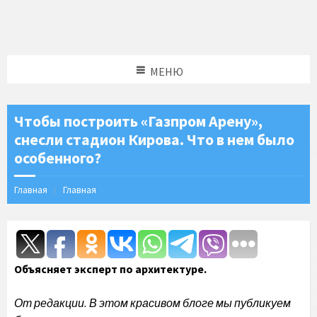
МЕНЮ
Чтобы построить «Газпром Арену»,
снесли стадион Кирова. Что в нем было
особенного?
Главная
Главная
Объясняет эксперт по архитектуре.
От редакции. В этом красивом блоге мы публикуем