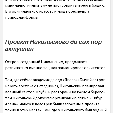
минималистичный. Ему не построили галерею и башню.
Его оригинальную красоту и мощь обеспечила
природная форма.
Проект Никольского до сих пор
актуален
Остров, созданный Никольским, продолжает
развиваться именно так, как запланировал архитектор.
Там, где сейчас академия дзюдо «Явара» (Бычий остров
на юго-востоке от стадиона), Никольский планировал
военный сектор. Клубы и рестораны на южном берегу –
там Никольский допускал организацию пляжа. «Сибур
Арена», манеж и велотрек были заложены в проекте
точно в этих местах. Там, где у Никольского был водный