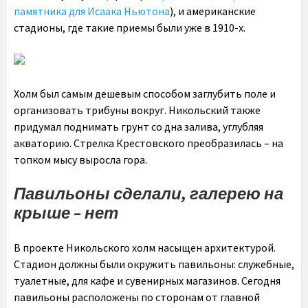
памятника для Исаака Ньютона
), и американские
стадионы, где такие приемы были уже в 1910-х.
Холм был самым дешевым способом заглубить поле и
организовать трибуны вокруг. Никольский также
придумал поднимать грунт со дна залива, углубляя
акваторию. Стрелка Крестовского преобразилась – на
топком мысу выросла гора.
Павильоны сделали, галерею на
крыше – нет
В проекте Никольского холм насыщен архитектурой.
Стадион должны были окружить павильоны: служебные,
туалетные, для кафе и сувенирных магазинов. Сегодня
павильоны расположены по сторонам от главной