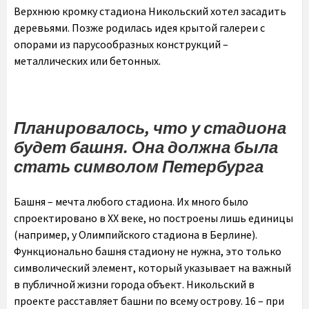
Верхнюю кромку стадиона Никольский хотел засадить
деревьями. Позже родилась идея крытой галереи с
опорами из парусообразных конструкций –
металлических или бетонных.
Планировалось, что у стадиона
будет башня. Она должна была
стать символом Петербурга
Башня – мечта любого стадиона. Их много было
спроектировано в ХХ веке, но построены лишь единицы
(например, у Олимпийского стадиона в Берлине).
Функционально башня стадиону не нужна, это только
символический элемент, который указывает на важный
в публичной жизни города объект. Никольский в
проекте расставляет башни по всему острову. 16 – при