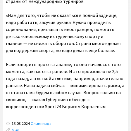
страны от международных турниров.
«Нам для того, чтобы не оказаться в полной заднице,
надо работать, засучив рукава. Нужно проводить
соревнования, приглашать иностранцев, помогать
детско-юношескому и студенческому спорту и
главное — не снижать оборотов. Страна многое делает
для поддержки спорта, но надо делать еще больше.
Если говорить про отставание, то оно началось с того
момента, как нас отстранили. И это произошло не 2,5
года назад, а в легкой атлетике, например, значительно
раньше. Наша задача сейчас — минимизировать риски, а
отставать мы будем в любом случае. Вопрос только на
сколько», — сказал Губерниев в беседе с
корреспондентом Sport24 Борисом Королевым.
13.08.2024
Олимпиада
Tags:
Мир