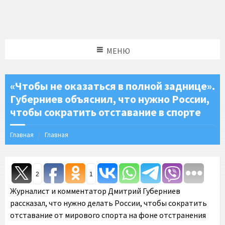
МЕНЮ
«Чтобы не оказаться в полной заднице».
Губерниев объяснил, что нужно России,
чтобы сократить отставание в спорте
Главная
Главная
2
1
Журналист и комментатор Дмитрий Губерниев
рассказал, что нужно делать России, чтобы сократить
отставание от мирового спорта на фоне отстранения