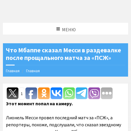
МЕНЮ
Что Мбаппе сказал Месси в раздевалке
после прощального матча за «ПСЖ»
Главная
Главная
1
Этот момент попал на камеру.
Лионель Месси провел последний матч за «ПСЖ», а
репортеры, похоже, подслушали, что сказал звездному