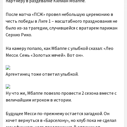
партнеру в раздевалке Килиан Мбаппе.
После матча «ПСЖ» провел небольшую церемонию в
честь победы в Лиге 1 – масштабного празднования не
было из-за трагедии, случившейся с вратарем парижан
Серхио Рико.
На камеру попало, как Мбаппе с улыбкой сказал: «Лео
Месси. Семь «Золотых мячей». Вот он».
Аргентинец тоже ответил улыбкой.
Ну что же, Мбаппе повезло провести 2 сезона вместе с
величайшим игроком в истории.
Будущее Месси по-прежнему остается загадкой. Он
хочет вернуться в «Барселону», но клуб пока не сделал