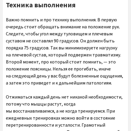
Техника выполнения
Важно помнить и про технику выполнения. В первую
очередь стоит обращать внимание на положение рук.
Следите, чтобы угол между туловищем и плечевым
суставом не составлял 90 градусов. Он должен быть
порядка 75 градусов. Так вы минимизируете нагрузку
на плечевой сустав, который подвержен травматизму.
Второй момент, про который стоит помнить, — это
положение поясницы. Нельзя ее прогибать, иначе
на следующий день у вас будут болезненные ощущения,
а затем это приведет и к дальнейшим патологиям.
Отжиматься каждый день нет никакой необходимости,
потому что мышцы растут, когда
мы восстанавливаемся, а не когда тренируемся. При
ежедневных тренировках можно войти в состояние
перетренированности и усталости. Грамотный