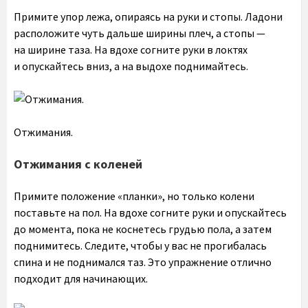
Примите упор лежа, опираясь на руки и стопы. Ладони
расположите чуть дальше ширины плеч, а стопы —
на ширине таза. На вдохе согните руки в локтях
и опускайтесь вниз, а на выдохе поднимайтесь.
Отжимания.
Отжимания с коленей
Примите положение «планки», но только колени
поставьте на пол. На вдохе согните руки и опускайтесь
до момента, пока не коснетесь грудью пола, а затем
поднимитесь. Следите, чтобы у вас не прогибалась
спина и не поднимался таз. Это упражнение отлично
подходит для начинающих.