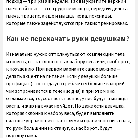
подход — три раза в неделю. Так вы укрепите верхний
плечевой пояс — это грудные мышцы, передняя дельта
плеча, трицепс, а еще и мышцы кора, поясницы,
которые также задействуются при таких тренировках.
Как не перекачать руки девушкам?
Изначально нужно оттолкнуться от комплекции тела
и понять, есть склонность к набору веса или, наоборот,
к похудению. При первом варианте самое важное —
делать акцент на питание. Если у девушки больше
профицит (это когда употребляется больше калорий,
чем затрачивается в течение дня) и при этом она
отжимается, то, соответственно, у нее будут и мышцы
расти, и жир на руках не уйдет. Но даже если девушка,
которая склонна к набору веса, будет выполнять
силовые упражнения с гантелями и правильно питаться,
то руки большими не станут, а, наоборот, будут
подтянутыми.