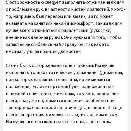
С осторожностью следует выполнять отжимания людям
с проблемами рук, в частности кистей и запястий. У кого-
то, например, был перелом или вывих, и это может
вызывать на занятиях некий дискомфорт. Таким людям
лучше всего отжиматься с паралетсами (рукоятки,
внешне как дверная ручка). Они нужны для того, чтобы
запястья не сгибались на 90 градусов, так как это
не самая лучшая позиция для кистей.
Стоит быть осторожными гипертоникам. Им лучше
выполнять только статические упражнения (движения,
при которых напрягаются мышцы, но не меняется
положение). Если гипертоник будет задерживаться
в нижней точке при отжиманиях, то у него, вероятнее
всего, сразу же поднимется давление, особенно при
тренировках во второй половине дня, вечером. И чаще
всего гипертониками являются люди с лишним весом.
Им лучше всего отжиматься от стены, а не от пола.