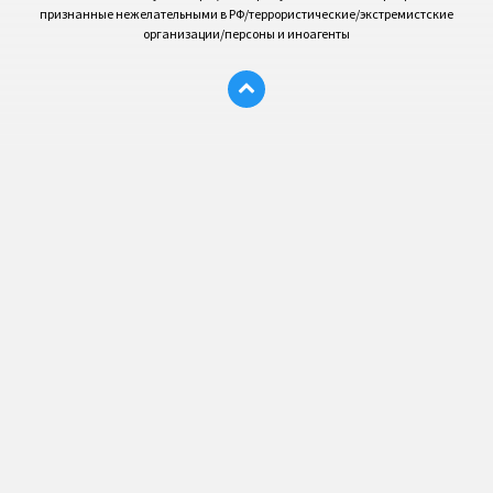
признанные нежелательными в РФ/террористические/экстремистские
организации/персоны и иноагенты