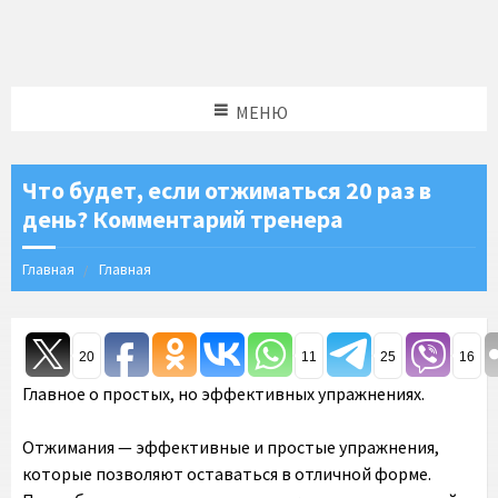
МЕНЮ
Что будет, если отжиматься 20 раз в
день? Комментарий тренера
Главная
Главная
20
11
25
16
Главное о простых, но эффективных упражнениях.
Отжимания — эффективные и простые упражнения,
которые позволяют оставаться в отличной форме.