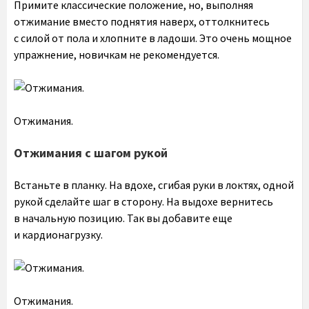
Примите классические положение, но, выполняя
отжимание вместо поднятия наверх, оттолкнитесь
с силой от пола и хлопните в ладоши. Это очень мощное
упражнение, новичкам не рекомендуется.
Отжимания.
Отжимания с шагом рукой
Встаньте в планку. На вдохе, сгибая руки в локтях, одной
рукой сделайте шаг в сторону. На выдохе вернитесь
в начальную позицию. Так вы добавите еще
и кардионагрузку.
Отжимания.