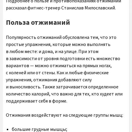
Подробнее о пользе и противопоказаниях отжиманий
рассказал фитнес-тренер
Станислав Милославский
.
Польза отжиманий
Популярность отжиманий обусловлена тем, что это
простые упражнения, которые можно выполнять
в любом месте: и дома, и на улице. При этом
в зависимости от уровня подготовки есть множество
вариантов — можно отжиматься на прямых ногах,
с коленей или от стены. Как и любые физические
упражнения, отжимания добавляют силу
и выносливость. Также затрачивается определенное
количество калорий, что важно для тех, кто худеет или
поддерживает себя в форме.
Отжимания воздействуют на следующие группы мышц:
большие грудные мышцы;