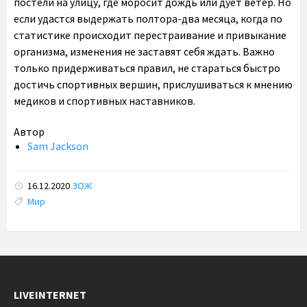
постели на улицу, где моросит дождь или дует ветер. Но
если удастся выдержать полтора-два месяца, когда по
статистике происходит перестраивание и привыкание
организма, изменения не заставят себя ждать. Важно
только придерживаться правил, не стараться быстро
достичь спортивных вершин, прислушиваться к мнению
медиков и спортивных наставников.
Автор
Sam Jackson
16.12.2020
ЗОЖ
Tags:
Мир
LIVEINTERNET