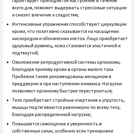
гарантирует приподнятое настроение в течение
всего дня, поможет выдержать стрессовые ситуации
и снизит влечение к сладостям;
Интенсивные упражнения способствуют циркуляции
крови, что позитивно сказывается на насыщении
кислородом и обновлении клеток. Лицо приобретает
здоровый румянец, кожа становится эластичной и
подтянутой;
Омоложение репродуктивной системы организма,
благодаря приливу крови в органы малого таза.
Пробежки также рекомендованы женщинам в
преддверии и при наступлении климакса. Нагрузки
позволяют организму быстрее перестроиться;
Тело приобретает стройные очертания и упругость,
мышцы подтягиваются равномерно по всему телу,
благодаря распределенной нагрузке;
Повышается самооценка и уверенность в
собственных силах, особенно если тренировки