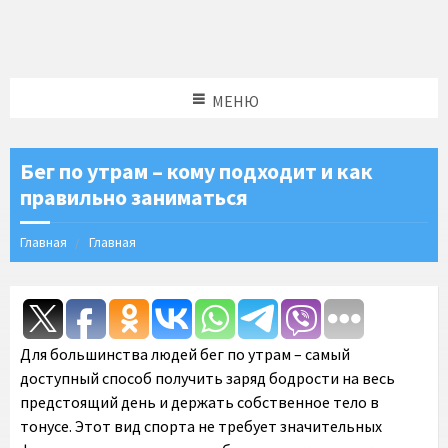
МЕНЮ
Бег по утрам – кому подходит и как
правильно заниматься
Главная
Главная
Для большинства людей бег по утрам – самый
доступный способ получить заряд бодрости на весь
предстоящий день и держать собственное тело в
тонусе. Этот вид спорта не требует значительных