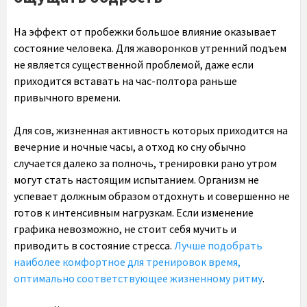
На эффект от пробежки большое влияние оказывает
состояние человека. Для жаворонков утренний подъем
не является существенной проблемой, даже если
приходится вставать на час-полтора раньше
привычного времени.
Для сов, жизненная активность которых приходится на
вечерние и ночные часы, а отход ко сну обычно
случается далеко за полночь, тренировки рано утром
могут стать настоящим испытанием. Организм не
успевает должным образом отдохнуть и совершенно не
готов к интенсивным нагрузкам. Если изменение
графика невозможно, не стоит себя мучить и
приводить в состояние стресса.
Лучше подобрать
наиболее комфортное для тренировок время,
оптимально соответствующее жизненному ритму
.