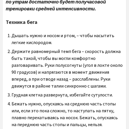
по утрам достаточно будет получасовой
тренировки средней интенсивности.
Техника бега
Дышать нужно и носом и ртом, – чтобы насытить
легкие кислородом.
Держите равномерный темп бега – скорость должна
быть такой, чтобы вы могли комфортно
разговаривать. Руки полусогнуты (угол в локте около
90 градусов) и напрягаются в момент движения
вперед, а при отводе назад – расслаблены. Руки
движутся в районе талии синхронно с шагами.
Грудная клетка развернута, избегайте сутулости.
Бежать нужно, опускаясь на среднюю часть стопы
или, если это пока сложно, то наступать на пятку,
плавно перекатываясь на носок. Бежать, опускаясь
на переднюю часть стопы и пальцы, нельзя.