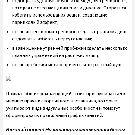
подобрать удобную обувь и одежду для тренировок,
которая не стесняет движение и дыхание. Стараться
избегать использования вещей, создающих
парниковый эффект;
после интенсивных тренировок дать организму день
отдохнуть, избегать переутомления;
в завершение утренней пробежки сделать несколько
плавных упражнений на растяжку мышц;
после пробежки можно принять контрастный душ.
Помимо общих рекомендаций стоит прислушиваться к
мнению врача и спортивного наставника, которые
учитывают индивидуальные особенности и помогут
сформировать правильный график занятий.
Важный совет! Начинающим заниматься бегом