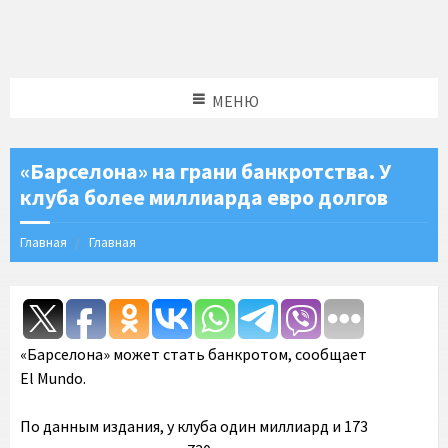
МЕНЮ
«Барселона» на грани банкротства. У
клуба более миллиарда евро долгов
Главная
Главная
«Барселона» может стать банкротом, сообщает
El Mundo.
По данным издания, у клуба один миллиард и 173