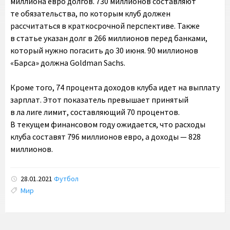
миллиона евро долгов. 730 миллионов составляют
те обязательства, по которым клуб должен
рассчитаться в краткосрочной перспективе. Также
в статье указан долг в 266 миллионов перед банками,
который нужно погасить до 30 июня. 90 миллионов
«Барса» должна Goldman Sachs.
Кроме того, 74 процента доходов клуба идет на выплату
зарплат. Этот показатель превышает принятый
в ла лиге лимит, составляющий 70 процентов.
В текущем финансовом году ожидается, что расходы
клуба составят 796 миллионов евро, а доходы — 828
миллионов.
28.01.2021
Футбол
Tags:
Мир