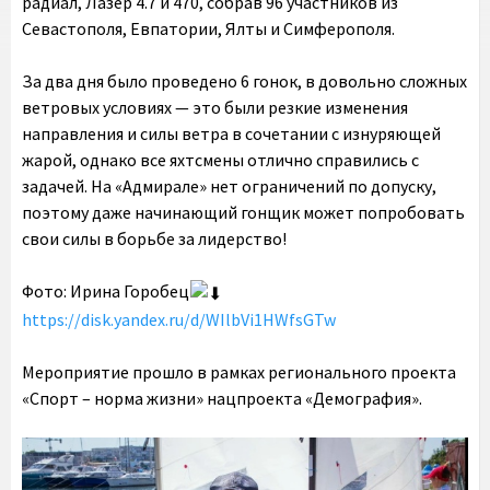
радиал, Лазер 4.7 и 470, собрав 96 участников из
Севастополя, Евпатории, Ялты и Симферополя.
За два дня было проведено 6 гонок, в довольно сложных
ветровых условиях — это были резкие изменения
направления и силы ветра в сочетании с изнуряющей
жарой, однако все яхтсмены отлично справились с
задачей. На «Адмирале» нет ограничений по допуску,
поэтому даже начинающий гонщик может попробовать
свои силы в борьбе за лидерство!
Фото: Ирина Горобец
https://disk.yandex.ru/d/WIlbVi1HWfsGTw
Мероприятие прошло в рамках регионального проекта
«Спорт – норма жизни» нацпроекта «Демография».