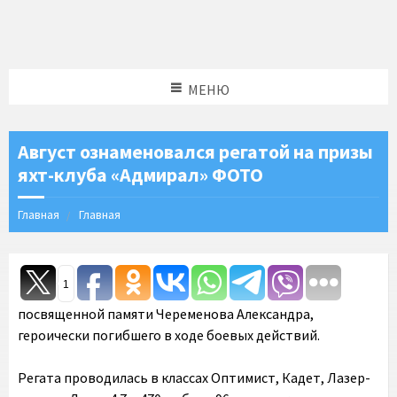
МЕНЮ
Август ознаменовался регатой на призы
яхт-клуба «Адмирал» ФОТО
Главная
Главная
1
посвященной памяти Череменова Александра,
героически погибшего в ходе боевых действий.
Регата проводилась в классах Оптимист, Кадет, Лазер-