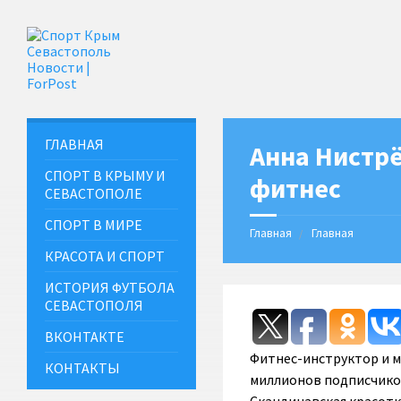
ГЛАВНАЯ
Анна Нистр
СПОРТ В КРЫМУ И
фитнес
СЕВАСТОПОЛЕ
СПОРТ В МИРЕ
Главная
Главная
КРАСОТА И СПОРТ
ИСТОРИЯ ФУТБОЛА
СЕВАСТОПОЛЯ
ВКОНТАКТЕ
Фитнес-инструктор и м
КОНТАКТЫ
миллионов подписчиков 