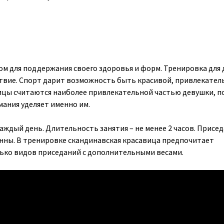
ом для поддержания своего здоровья и форм. Тренировка для
твие. Спорт дарит возможность быть красивой, привлекател
дицы считаются наиболее привлекательной частью девушки, п
мания уделяет именно им.
ждый день. Длительность занятия – не менее 2 часов. Присед
нны. В тренировке скандинавская красавица предпочитает
ько видов приседаний с дополнительными весами.