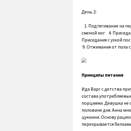
День 2:
1. Подтягивание на пе
сменой ног 4. Приседа
Приседания с узкой по
9. Отжимания от пола 
Принципы питания
Ида Варг с детства пр
состава употребляемых
порциями. Девушка не 
половине дня. Анна мно
цуккини. Основу рацио
перекрывается белками