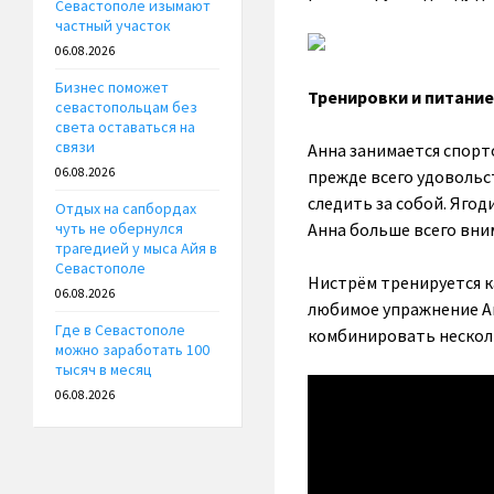
Севастополе изымают
частный участок
06.08.2026
Бизнес поможет
Тренировки и питание
севастопольцам без
света оставаться на
связи
Анна занимается спорт
06.08.2026
прежде всего удовольс
следить за собой. Яго
Отдых на сапбордах
Анна больше всего вни
чуть не обернулся
трагедией у мыса Айя в
Севастополе
Нистрём тренируется ка
06.08.2026
любимое упражнение А
Где в Севастополе
комбинировать нескол
можно заработать 100
тысяч в месяц
06.08.2026