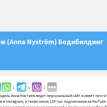
ём (Anna Nyström) Бодибилдинг
1
1
1
одель Анна Нистрём ведет персональный сайт и имеет почти 
в Instagram, а также около 124 тыс. подписчиков на YouTube.