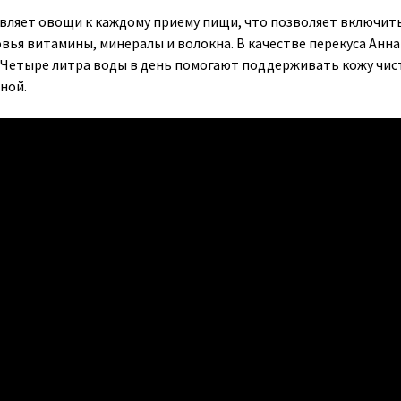
вляет овощи к каждому приему пищи, что позволяет включить
вья витамины, минералы и волокна. В качестве перекуса Анна
Четыре литра воды в день помогают поддерживать кожу чист
ной.