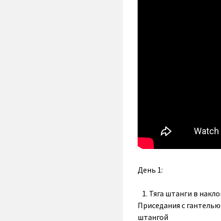
День 1:
1. Тяга штанги в накл
Приседания с гантелью
штангой