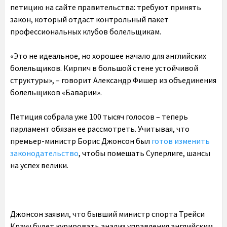
петицию на сайте правительства: требуют принять
закон, который отдаст контрольный пакет
профессиональных клубов болельщикам.
«Это не идеальное, но хорошее начало для английских
болельщиков. Кирпич в большой стене устойчивой
структуры», – говорит Александр Фишер из объединения
болельщиков «Баварии».
Петиция собрала уже 100 тысяч голосов – теперь
парламент обязан ее рассмотреть. Учитывая, что
премьер-министр Борис Джонсон был
готов изменить
законодательство
, чтобы помешать Суперлиге, шансы
на успех велики.
Джонсон заявил, что бывший министр спорта Трейси
Крауч будет курировать анализ управления английским