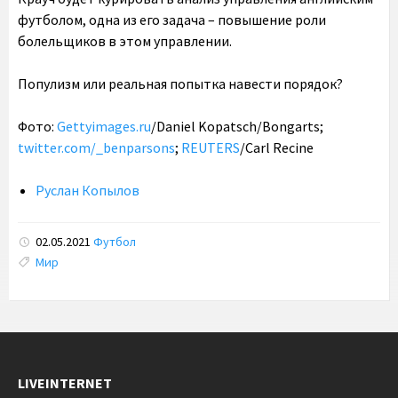
футболом, одна из его задача – повышение роли
болельщиков в этом управлении.
Популизм или реальная попытка навести порядок?
Фото:
Gettyimages.ru
/Daniel Kopatsch/Bongarts;
twitter.com/_benparsons
;
REUTERS
/Carl Recine
Руслан Копылов
02.05.2021
Футбол
Tags:
Мир
LIVEINTERNET