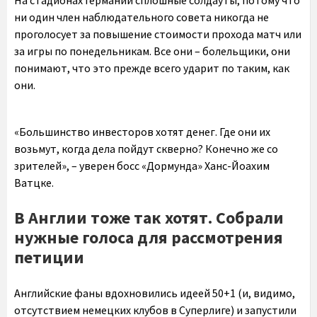
На стадионах Германии сплошные солдауты, потому что
ни один член наблюдательного совета никогда не
проголосует за повышение стоимости прохода матч или
за игры по понедельникам. Все они – болельщики, они
понимают, что это прежде всего ударит по таким, как
они.
«Большинство инвесторов хотят денег. Где они их
возьмут, когда дела пойдут скверно? Конечно же со
зрителей», – уверен босс «Дормунда» Ханс-Йоахим
Ватцке.
В Англии тоже так хотят. Собрали
нужные голоса для рассмотрения
петиции
Английские фаны вдохновились идеей 50+1 (и, видимо,
отсутствием немецких клубов в Суперлиге) и запустили