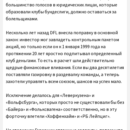
большинство голосов в юридических лицах, которые
образовали клубы бундеслиги, должно оставаться за
болельщиками.
Несколько лет назад DFL внесла поправку в основной
закон: инвестор мог завладеть контрольным пакетом
акций, но только если он к 1 января 1999 года на
протяжении 20 лет яростно подпитывал определенный
клуб деньгами. То есть в расчет шли действительно
щедрые финансовые вливания. Если вы два десятилетия
поставляли газировку в раздевалку команды, а теперь
захотели управлять всем союзом, шансов на успех мало.
Исключение делалось для «Леверкузена» и
«Вольфсбурга», которых просто не существовали бы без
«Байера» и «Фольксвагена» соответственно, но в эту
форточку влетели «Хоффенхайм» и «РБ Лейпциг».