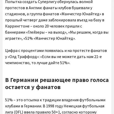
Попытка создать Суперлигу обернулась волной
протестов в Англии: фанаты клубов бушевали у
стадионов, а группа фанатов «Манчестер Юнайтед» в
прошлый четверг даже заблокировала въезд на базу в
Каррингтоне – около 20 человек пришли с
баннерами «Глейзеры – на выход», «Мы решаем, когда вы
играете», «51% «Манчестер Юнайтед».
Цифра с процентами появилась и на протесте фанатов
у «Олд Траффорд»: «Если вы не можете дать нам 21-е
чемпионство, то лучше дайте 51%».
В Германии решающее право голоса
остается у фанатов
51% – это отсылка к традиции владения футбольными
клубами в Германии. В 1998 году Немецкая футбольная
лига (DFL) ввела правило 50+1, согласно которому