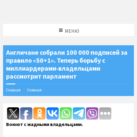
МЕНЮ
Англичане собрали 100 000 подписей за
правило «50+1». Теперь борьбу с
миллиардерами-владельцами
рассмотрит парламент
Главная
Главная
Воюют с жадными владельцами.