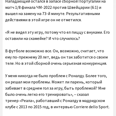
Нападающий остался в запасе сборной Португалии на
матч 1/8 финала ЧМ-2022 против Швейцарии (6:1) и
вышел на замену на 73-й минуте. Результативными
действиями в этой игре он не отметился.
«Я не видел эту игру, потому что ел пиццу с внуками. Его
оставили на скамейке? И что случилось?
В футболе возможно все. Он, возможно, считает, что
ему по-прежнему 20 лет, ведь он так заботится о своем
теле. Но в этой сборной очень серьезная конкуренция.
У меня никогда не было проблем с Роналду. Более того,
он решал мои проблемы. Может ли парень, который
забивает в среднем гол за игру, быть проблемой? Мне
было очень легко его тренировать», – сказал
тренер «Реала», работавший с Роналду в мадридском
клубе с 2013 по 2015 год, в интервью Corriere dello Sport.