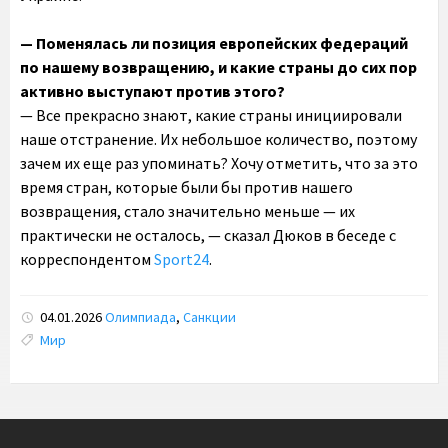
— Поменялась ли позиция европейских федераций
по нашему возвращению, и какие страны до сих пор
активно выступают против этого?
— Все прекрасно знают, какие страны инициировали
наше отстранение. Их небольшое количество, поэтому
зачем их еще раз упоминать? Хочу отметить, что за это
время стран, которые были бы против нашего
возвращения, стало значительно меньше — их
практически не осталось, — сказал
Дюков
в беседе с
корреспондентом
Sport24
.
04.01.2026
Олимпиада
,
Санкции
Tags:
Мир