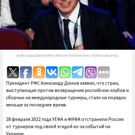
Александр Дюков (Фото: Maksim Konstantinov / Global look press)
Президент
РФС
Александр Дюков
заявил, что стран,
выступающих против возвращения российских клубов и
сборных на международные турниры, стало на порядок
меньше за последнее время.
28 февраля 2022 года УЕФА и ФИФА отстранили России
от турниров под своей эгидой из-за событий на
Украине.