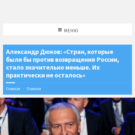
МЕНЮ
Александр Дюков: «Стран, которые
были бы против возвращения России,
стало значительно меньше. Их
практически не осталось»
Главная
Главная