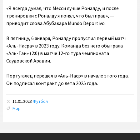
«Я всегда думал, что Месси лучше Роналду, и после
тренировки с Роналду я понял, что был прав», —
приводит слова Абубакара Mundo Deportivo.
В пятницу, 6 января, Роналду пропустил первый матч
«Аль-Насра» в 2023 году. Команда без него обыграла
«Аль-Таи» (2:0) в матче 12-го тура чемпионата
Саудовской Аравии.
Португалец перешел в «Аль-Наср» в начале этого года.
Он подписал контракт до лета 2025 года.
11.01.2023
Футбол
Tags:
Мир