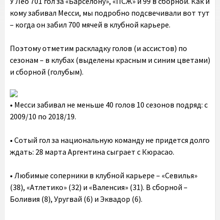
У Лео 701 гол за «Барселону», «ПСЖ» и 99 в сборной. Как и
кому забивал Месси, мы подробно подсвечивали вот тут
– когда он забил 700 мячей в клубной карьере.
Поэтому отметим раскладку голов (и ассистов) по
сезонам – в клубах (выделены красным и синим цветами)
и сборной (голубым).
• Месси забивал не меньше 40 голов 10 сезонов подряд: с
2009/10 по 2018/19.
• Сотый гол за национальную команду не придется долго
ждать: 28 марта Аргентина сыграет с Кюрасао.
• Любимые соперники в клубной карьере – «Севилья»
(38), «Атлетико» (32) и «Валенсия» (31). В сборной –
Боливия (8), Уругвай (6) и Эквадор (6).