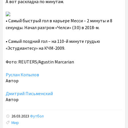
А вот раскладка по минутам.
• Самый быстрый гол в карьере Месси – 2 минуты и 8
секунды. Начал разгром «Челси» (3:0) в 2018-м.
• Самый поздний гол – на 110-й минуте грудью
«Эстудиантесу» на КЧМ-2009.
Фото: REUTERS/Agustin Marcarian
Руслан Копылов
Автор
Дмитрий Письменский
Автор
26.03.2023
Футбол
Tags:
Мир