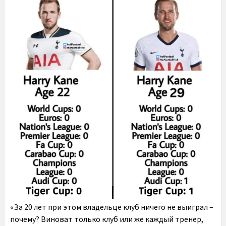
«За 20 лет при этом владельце клуб ничего не выиграл –
почему? Виноват только клуб или же каждый тренер,