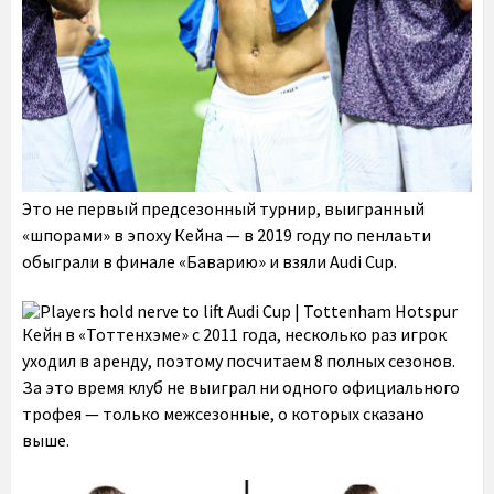
Это не первый предсезонный турнир, выигранный
«шпорами» в эпоху Кейна — в 2019 году по пенлаьти
обыграли в финале «Баварию» и взяли Audi Cup.
Кейн в «Тоттенхэме» с 2011 года, несколько раз игрок
уходил в аренду, поэтому посчитаем 8 полных сезонов.
За это время клуб не выиграл ни одного официального
трофея — только межсезонные, о которых сказано
выше.