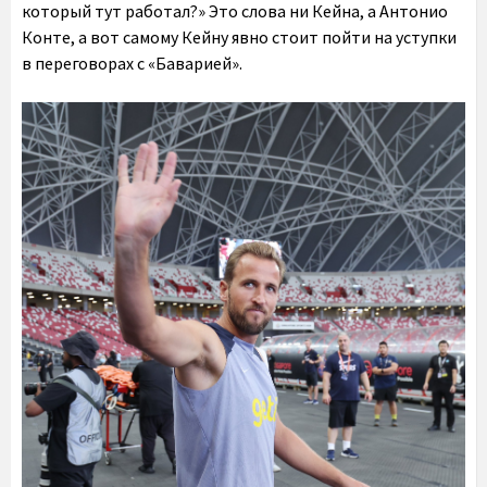
который тут работал?» Это слова ни Кейна, а Антонио
Конте, а вот самому Кейну явно стоит пойти на уступки
в переговорах с «Баварией».