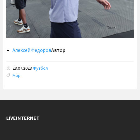
Алексей Федоров
Автор
28.07.2023
Футбол
Tags:
Мир
LIVEINTERNET