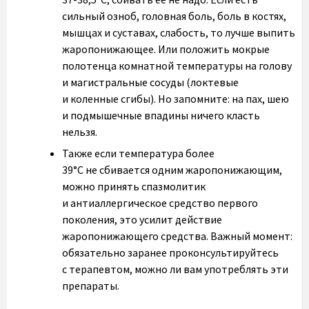
сильный озноб, головная боль, боль в костях,
мышцах и суставах, слабость, то лучше выпить
жаропонижающее. Или положить мокрые
полотенца комнатной температуры на голову
и магистральные сосуды (локтевые
и коленные сгибы). Но запомните: на пах, шею
и подмышечные впадины ничего класть
нельзя.
Также если температура более
39°C не сбивается одним жаропонижающим,
можно принять спазмолитик
и антиаллергическое средство первого
поколения, это усилит действие
жаропонижающего средства. Важный момент:
обязательно заранее проконсультируйтесь
с терапевтом, можно ли вам употреблять эти
препараты.