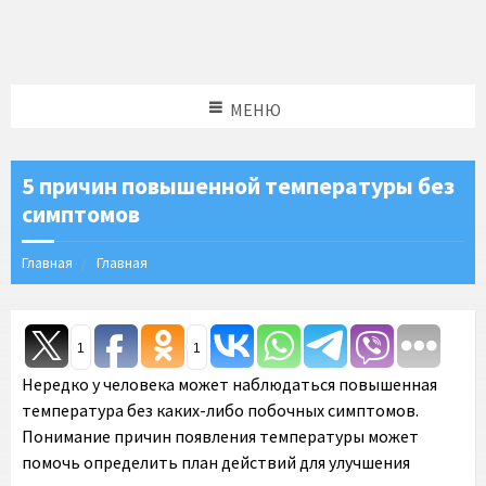
МЕНЮ
5 причин повышенной температуры без
симптомов
Главная
Главная
1
1
Нередко у человека может наблюдаться повышенная
температура без каких-либо побочных симптомов.
Понимание причин появления температуры может
помочь определить план действий для улучшения