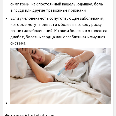
симптомы, как постоянный кашель, одышка, боль
в груди или другие тревожные признаки.
Если у человека есть сопутствующие заболевания,
которые могут привести к более высокому риску
развития заболеваний. К таким болезням относятся
диабет, болезнь сердца или ослабленная иммунная
система.
Фото www.istockphoto.com