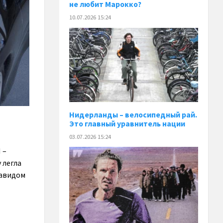
не любит Марокко?
10.07.2026 15:24
Нидерланды – велосипедный рай.
Это главный уравнитель нации
03.07.2026 15:24
 –
 легла
Давидом