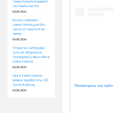
Севастополе изымают
частный участок
06.08.2026
Бизнес поможет
севастопольцам без
света оставаться на
связи
06.08.2026
Отдых на сапбордах
чуть не обернулся
трагедией у мыса Айя в
Севастополе
06.08.2026
Где в Севастополе
можно заработать 100
тысяч в месяц
Посмотреть эту публ
06.08.2026