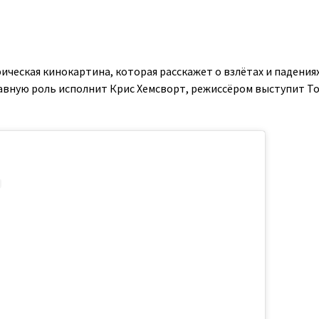
ическая кинокартина, которая расскажет о взлётах и падения
лавную роль исполнит Крис Хемсворт, режиссёром выступит Т