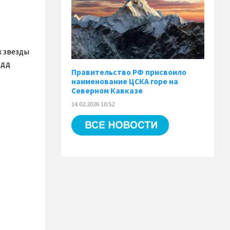
х звезды
одд
Правительство РФ присвоило
наименование ЦСКА горе на
Северном Кавказе
14.02.2026 10:52