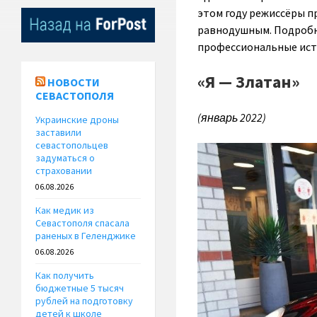
этом году режиссёры п
равнодушным. Подробне
профессиональные ист
«Я — Златан»
НОВОСТИ
СЕВАСТОПОЛЯ
(январь 2022)
Украинские дроны
заставили
севастопольцев
задуматься о
страховании
06.08.2026
Как медик из
Севастополя спасала
раненых в Геленджике
06.08.2026
Как получить
бюджетные 5 тысяч
рублей на подготовку
детей к школе