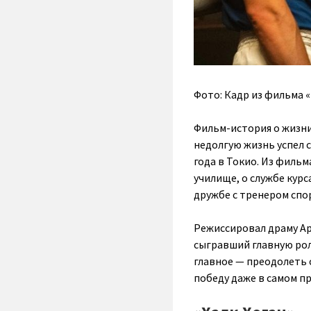
Фото: Кадр из фильма 
Фильм-история о жизни
недолгую жизнь успел 
года в Токио. Из фильм
училище, о службе курс
дружбе с тренером спо
Режиссировал драму Ар
сыгравший главную роль
главное — преодолеть с
победу даже в самом п