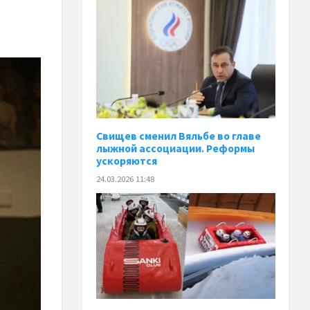
Свищев сменил Вяльбе во главе
лыжной ассоциации. Реформы
ускоряются
24.03.2026 11:48