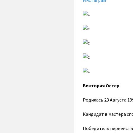
Инстаграм
Виктория Остер
Родилась 23 Августа 19
Кандидат в мастера сп
Победитель первенства