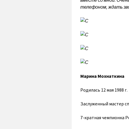
вместе со мной. Очен
телефоном, ждать зво
Марина Мохнаткина
Родилась 12 мая 1988 г.
Заслуженный мастер с
7-кратная чемпионка Р