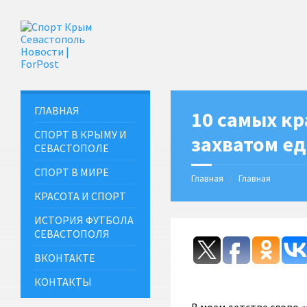
ГЛАВНАЯ
10 самых кр
СПОРТ В КРЫМУ И
захватом е
СЕВАСТОПОЛЕ
СПОРТ В МИРЕ
Главная
Главная
КРАСОТА И СПОРТ
ИСТОРИЯ ФУТБОЛА
СЕВАСТОПОЛЯ
ВКОНТАКТЕ
КОНТАКТЫ