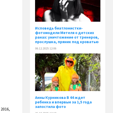
Исповедь биатлонистки-
фотомодели Метеля о детских
ранах: уничтожение от тренеров,
прослушка, пряник под кроватью
06.12.2025 12:06
Анны Курникова В 44 ждет
ребенка и впервые за 1,5 года
запостила фото
2016,