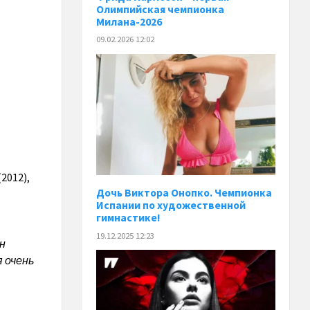
Олимпийская чемпионка
Милана-2026
09.02.2026 12:02
2012),
Дочь Виктора Онопко. Чемпионка
Испании по художественной
гимнастике!
19.12.2025 12:23
н
 очень