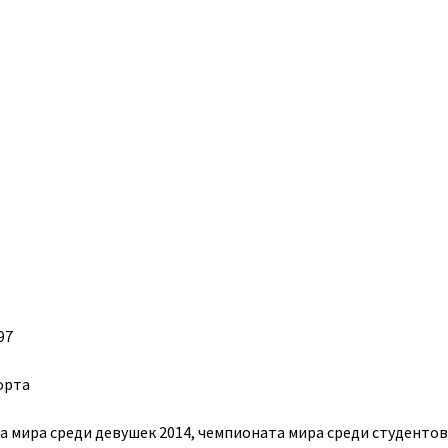
97
орта
 мира среди девушек 2014, чемпионата мира среди студентов 