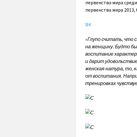
первенства мира среди
первенства мира 2013,
ВК
«Глупо считать, что 
на женщину. Будто бы
воспитание характера,
и дарит удовольствие
женская натура, то, 
от воспитания. Напри
тренировках чувствуе