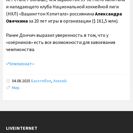
и нападающего клуба Национальной хоккейной лиги
(НХЛ) «Вашингтон Кэпиталз» россиянина
Александра
Овечкина
за 20 лет игры в организации ($ 161,5 млн).
Ранее Дончич выразил уверенность в том, что у
«озёрников» есть все возможности для завоевания
чемпионства.
«Чемпионат»
04.08.2025
Басктебол
,
Хоккей
Tags:
Мир
LIVEINTERNET