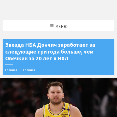
МЕНЮ
Звезда НБА Дончич заработает за
следующие три года больше, чем
Овечкин за 20 лет в НХЛ
Главная
Главная