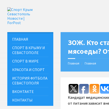
ГЛАВНАЯ
ЗОЖ. Кто ст
СПОРТ В КРЫМУ И
мясоеды? О
СЕВАСТОПОЛЕ
СПОРТ В МИРЕ
Главная
Главная
КРАСОТА И СПОРТ
ИСТОРИЯ ФУТБОЛА
СЕВАСТОПОЛЯ
ВКОНТАКТЕ
Кандидат медицинских 
КОНТАКТЫ
от питания зависит вне