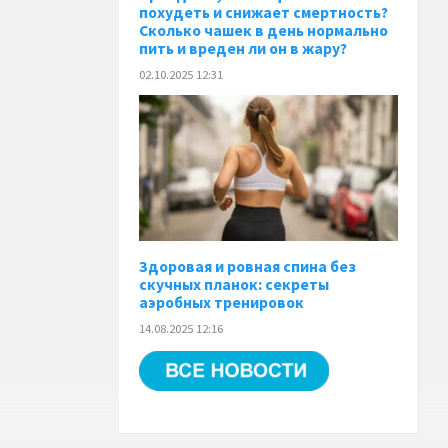
похудеть и снижает смертность?
Сколько чашек в день нормально
пить и вреден ли он в жару?
02.10.2025 12:31
Здоровая и ровная спина без
скучных планок: секреты
аэробных тренировок
14.08.2025 12:16