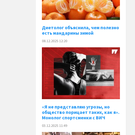
Диетолог объяснила, чем полезно
есть мандарины зимой
08.12.2025 12:20
«Я не представляю угрозы, но
общество порицает таких, как я».
Монолог спортсменки с ВИЧ
03.12.2025 11:49