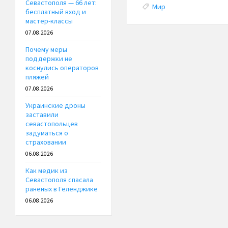
Севастополя — 66 лет:
Tags:
Мир
бесплатный вход и
мастер-классы
07.08.2026
Почему меры
поддержки не
коснулись операторов
пляжей
07.08.2026
Украинские дроны
заставили
севастопольцев
задуматься о
страховании
06.08.2026
Как медик из
Севастополя спасала
раненых в Геленджике
06.08.2026