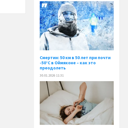
Смертин: 50 км в 50 лет при почти
-50°C в Оймяконе – как это
преодолеть
30.01.2026 11:31