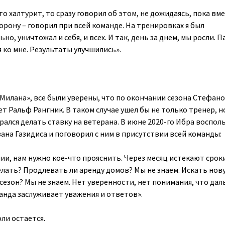
-то халтурит, то сразу говорил об этом, не дожидаясь, пока вм
орону – говорил при всей команде. На тренировках я был
о, уничтожал и себя, и всех. И так, день за днем, мы росли. 
 ко мне. Результаты улучшились».
«Милана», все были уверены, что по окончании сезона Стефан
мет Ральф Рангник. В таком случае ушел бы не только тренер, н
рался делать ставку на ветерана. В июне 2020-го Ибра воспол
ана Газидиса и поговорил с ним в присутствии всей команды:
ии, нам нужно кое-что прояснить. Через месяц истекают срок
елать? Продлевать ли аренду домов? Мы не знаем. Искать нов
езон? Мы не знаем. Нет уверенности, нет понимания, что дал
анда заслуживает уважения и ответов».
оли остается.