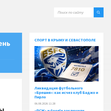
СПОРТ В КРЫМУ И СЕВАСТОПОЛЕ
ень
Ликвидация футбольного
«Брешия»: как исчез клуб Баджо и
Пирло
06.08.2026 11:28
ры
«ПСЖ» и Google заключили