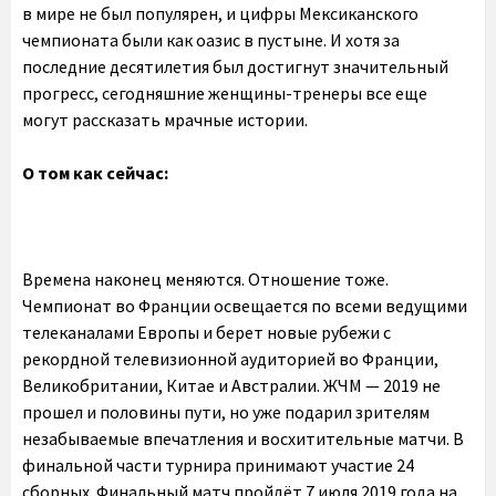
в мире не был популярен, и цифры Мексиканского
чемпионата были как оазис в пустыне. И хотя за
последние десятилетия был достигнут значительный
прогресс, сегодняшние женщины-тренеры все еще
могут рассказать мрачные истории.
О том как сейчас:
Времена наконец меняются. Отношение тоже.
Чемпионат во Франции освещается по всеми ведущими
телеканалами Европы и берет новые рубежи с
рекордной телевизионной аудиторией во Франции,
Великобритании, Китае и Австралии. ЖЧМ — 2019 не
прошел и половины пути, но уже подарил зрителям
незабываемые впечатления и восхитительные матчи. В
финальной части турнира принимают участие 24
сборных. Финальный матч пройдёт 7 июля 2019 года на