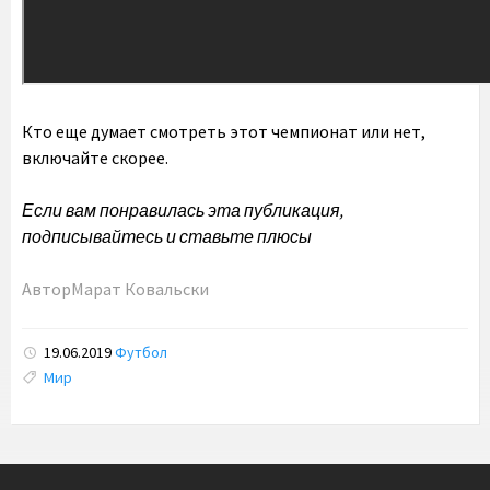
Кто еще думает смотреть этот чемпионат или нет,
включайте скорее.
Если вам понравилась эта публикация,
подписывайтесь и ставьте плюсы
Автор
Марат Ковальски
19.06.2019
Футбол
Tags:
Мир