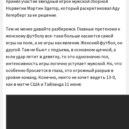
принял участие звездный игрок мужской сборной
Норвегии Мартин Эдегор, который раскритиковал Аду
Хегерберг за ее решение.
Тем не менее давайте разберемся. Главные претензии к
женскому футболу все-таки больше касаются самой
игры на поле, а не игры как явления. Женский футбол, он
другой. Там не бьют с подъема, в основном щечкой, а
если удар летит в девятку, то это однозначно гол,
интенсивность игры логично уступает мужской. Но, что
особенно бросается в глаза, это огромный разрыв в
уровне команд. Конечно, никто не хочет видеть 13-0,
как в матче США и Тайланда 11 июня: