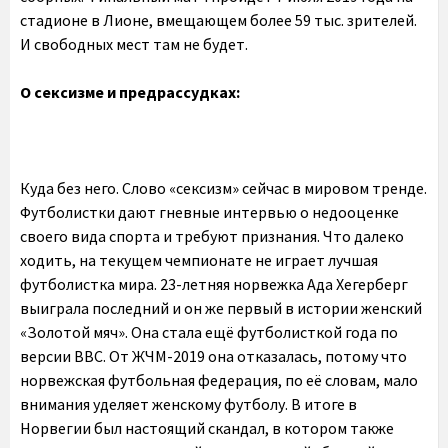
стадионе в Лионе, вмещающем более 59 тыс. зрителей.
И свободных мест там не будет.
О сексизме и предрассудках:
Куда без него. Слово «сексизм» сейчас в мировом тренде.
Футболистки дают гневные интервью о недооценке
своего вида спорта и требуют признания. Что далеко
ходить, на текущем чемпионате не играет лучшая
футболистка мира. 23-летняя норвежка Ада Хегерберг
выиграла последний и он же первый в истории женский
«Золотой мяч». Она стала ещё футболисткой года по
версии BBC. От ЖЧМ-2019 она отказалась, потому что
норвежская футбольная федерация, по её словам, мало
внимания уделяет женскому футболу. В итоге в
Норвегии был настоящий скандал, в котором также