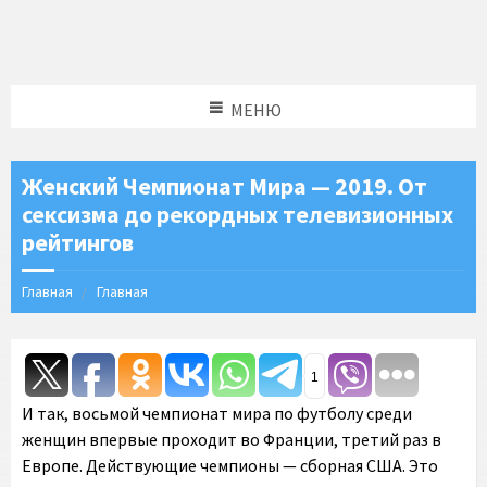
МЕНЮ
Женский Чемпионат Мира — 2019. От
сексизма до рекордных телевизионных
рейтингов
Главная
Главная
1
И так, восьмой чемпионат мира по футболу среди
женщин впервые проходит во Франции, третий раз в
Европе. Действующие чемпионы — сборная США. Это