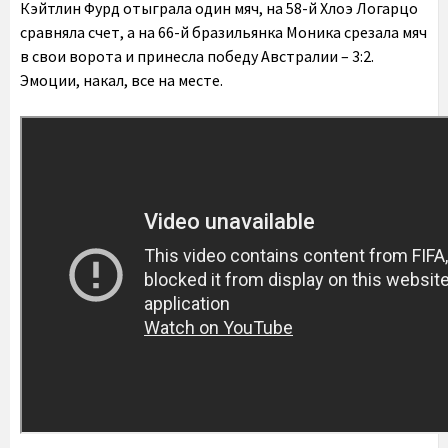
Кэйтлин Фурд отыграла один мяч, на 58-й Хлоэ Логарцо
сравняла счет, а на 66-й бразильянка Моника срезала мяч
в свои ворота и принесла победу Австралии – 3:2.
Эмоции, накал, все на месте.