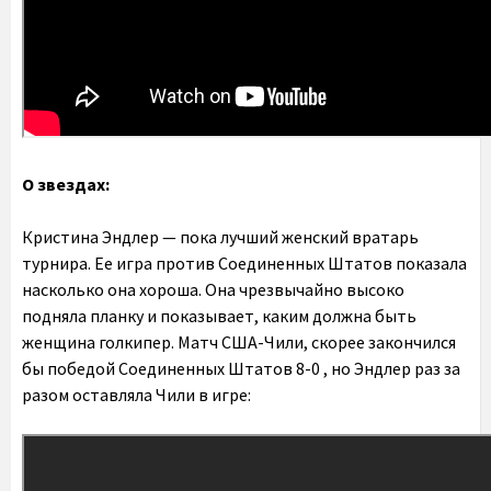
О звездах:
Кристина Эндлер — пока лучший женский вратарь
турнира. Ее игра против Соединенных Штатов показала
насколько она хороша. Она чрезвычайно высоко
подняла планку и показывает, каким должна быть
женщина голкипер. Матч США-Чили, скорее закончился
бы победой Соединенных Штатов 8-0 , но Эндлер раз за
разом оставляла Чили в игре: