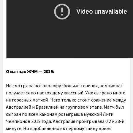
О матчах ЖЧМ — 2019:
Не смотря на все околофутбольые течения, чемпионат
получается по настоящему классный. Уже сыграно много
интересных матчей. Чего только стоит сражение между
Австралией и Бразилией на групповом этапе. Матч был
сыгран по всем канонам розыгрыша мужской Лиги
Чемпионов 2019 года. Австралия проигрывала 0:2 к 38-й
минуте. Но в добавленное к первому тайму время