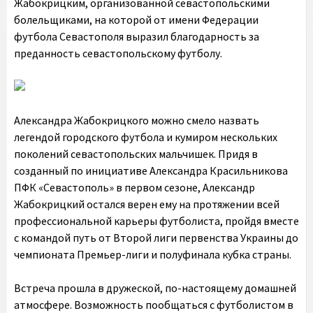
Жабокрицким, организованной севастопольскими
болельщиками, на которой от имени Федерации
футбола Севастополя выразил благодарность за
преданность севастопольскому футболу.
Александра Жабокрицкого можно смело назвать
легендой городского футбола и кумиром нескольких
поколений севастопольских мальчишек. Придя в
созданный по инициативе Александра Красильникова
ПФК «Севастополь» в первом сезоне, Александр
Жабокрицкий остался верен ему на протяжении всей
профессиональной карьеры футболиста, пройдя вместе
с командой путь от Второй лиги первенства Украины до
чемпионата Премьер-лиги и полуфинала кубка страны.
Встреча прошла в дружеской, по-настоящему домашней
атмосфере. Возможность пообщаться с футболистом в