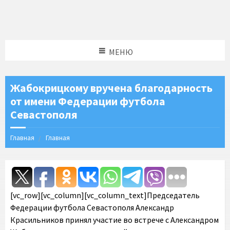
МЕНЮ
Жабокрицкому вручена благодарность
от имени Федерации футбола
Севастополя
Главная
Главная
[vc_row][vc_column][vc_column_text]Председатель
Федерации футбола Севастополя Александр
Красильников принял участие во встрече с Александром