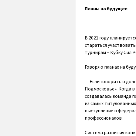
Планы на будущее
В 2021 году планируетс
стараться участвовать 
турнирам – Кубку Сил 
Говоря о планах на бу
— Если говорить о долг
Подмосковье». Когда в
создавалась команда по
из самых титулованных
выступление в федерал
профессионалов.
Система развития конк