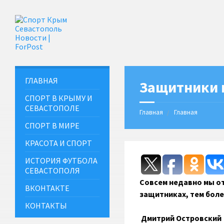
ГЛАВНАЯ
Защитники в
СПОРТ В КРЫМУ И
СЕВАСТОПОЛЕ
Главная
Главная
СПОРТ В МИРЕ
КРАСОТА И СПОРТ
ИСТОРИЯ ФУТБОЛА
СЕВАСТОПОЛЯ
Совсем недавно мы от
ВКОНТАКТЕ
защитниках, тем боле
КОНТАКТЫ
Дмитрий Островский