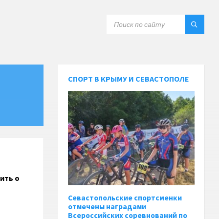
СПОРТ В КРЫМУ И СЕВАСТОПОЛЕ
ить о
Севастопольские спортсменки
отмечены наградами
Всероссийских соревнований по