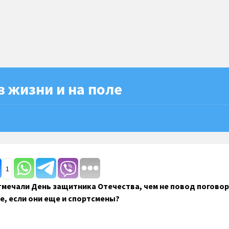
 жизни и на поле
1
мечали День защитника Отечества, чем не повод поговор
е, если они еще и спортсмены?