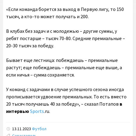
«Если команда борется за выход в Первую лигу, то 150
тысяч, а кто-то может получать и 200.
В клубах без задач и с молодежью – другие суммы, у
ребят постарше – тысяч 70-80. Средние премиальные –
20-30 тысяч за победу.
Бывает еще лестница: побеждаешь – премиальные
растут; еще побеждаешь – премиальные еще выше, а
если ничья – сумма сохраняется.
У команд с задачами в случае успешного сезона иногда
прописывается удвоение премиальных. То есть вместо
20 тысяч получаешь 40 за победу», – сказал Потапов
в
интервью
Sports
.ru.
13.11.2023
Футбол
Tags:
Севастополь